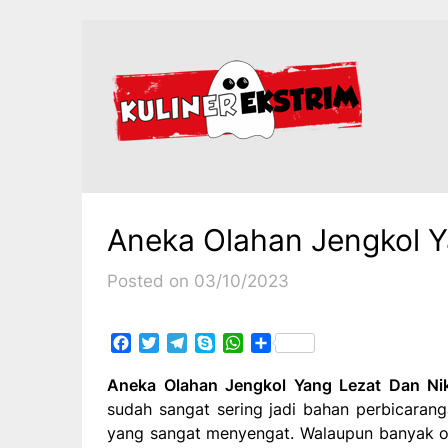
Skip
to
content
Aneka Olahan Jengkol Y
Posted on 03/10/2023
Facebook
Twitter
Telegram
Skype
WhatsApp
Share
Aneka Olahan Jengkol Yang Lezat Dan Ni
sudah sangat sering jadi bahan perbicarang
yang sangat menyengat. Walaupun banyak 