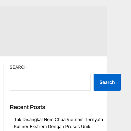
SEARCH
Search
Recent Posts
Tak Disangka! Nem Chua Vietnam Ternyata
Kuliner Ekstrem Dengan Proses Unik