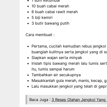
1 sdm ketumbar
10 buah cabai merah
6 buah cabai rawit merah
5 biji kemiri
3 butir bawang putih
Cara membuat :
Pertama, cucilah kemudian rebus jengkol
buanglah kulitnya serta jengkol yang di s
Siapkan wajan serta minyak
Irislah tipis bawang merah lalu tumis s
itu, tumis sampai harum
Tambahkan air secukupnya
Masukkanlah gula merah, manis, kecap, g
Lalu masukkan jengkol yang telah di gepr
Baca Juga :
3 Resep Olahan Jengkol Yang 