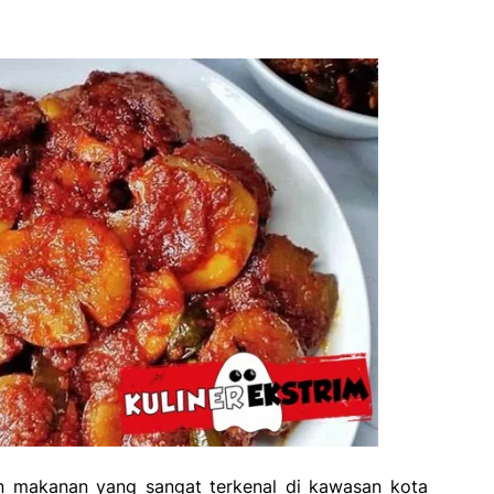
n makanan yang sangat terkenal di kawasan kota