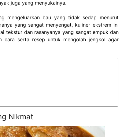
nyak juga yang menyukainya.
ng mengeluarkan bau yang tidak sedap menurut
omanya yang sangat menyengat,
kuliner ekstrem ini
i tekstur dan rasanyanya yang sangat empuk dan
m cara serta resep untuk mengolah jengkol agar
ng Nikmat