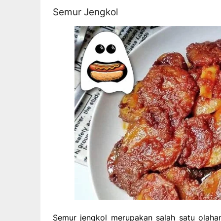
Semur Jengkol
Semur jengkol merupakan salah satu olaha