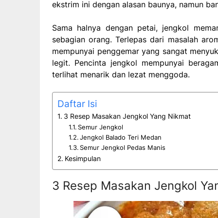
ekstrim ini dengan alasan baunya, namun ba
Sama halnya dengan petai, jengkol mema
sebagian orang. Terlepas dari masalah ar
mempunyai penggemar yang sangat menyuka
legit. Pencinta jengkol mempunyai beraga
terlihat menarik dan lezat menggoda.
Daftar Isi
3 Resep Masakan Jengkol Yang Nikmat
Semur Jengkol
Jengkol Balado Teri Medan
Semur Jengkol Pedas Manis
Kesimpulan
3 Resep Masakan Jengkol Ya