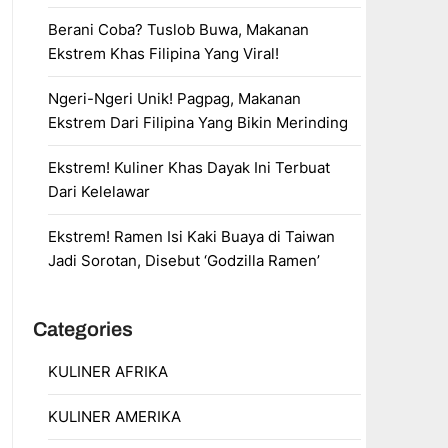
Berani Coba? Tuslob Buwa, Makanan
Ekstrem Khas Filipina Yang Viral!
Ngeri-Ngeri Unik! Pagpag, Makanan
Ekstrem Dari Filipina Yang Bikin Merinding
Ekstrem! Kuliner Khas Dayak Ini Terbuat
Dari Kelelawar
Ekstrem! Ramen Isi Kaki Buaya di Taiwan
Jadi Sorotan, Disebut ‘Godzilla Ramen’
Categories
KULINER AFRIKA
KULINER AMERIKA