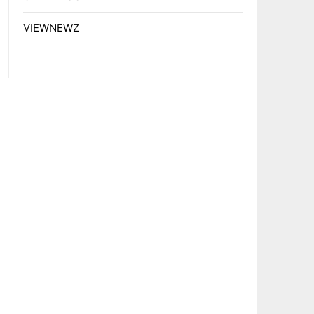
VIEWNEWZ