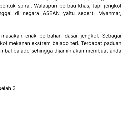
ntuk spiral. Walaupun berbau khas, tapi jengkol
nggal di negara ASEAN yaitu seperti Myanmar,
 masakan enak berbahan dasar jengkol. Sebagai
kol mekanan ekstrem balado teri. Terdapat paduan
sambal balado sehingga dijamin akan membuat anda
belah 2