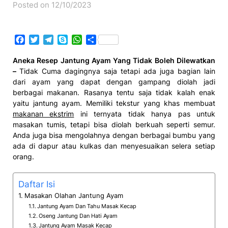
Posted on 12/10/2023
Facebook
Twitter
Telegram
Skype
WhatsApp
Share
Aneka Resep Jantung Ayam Yang Tidak Boleh Dilewatkan
–
Tidak Cuma dagingnya saja tetapi ada juga bagian lain
dari ayam yang dapat dengan gampang diolah jadi
berbagai makanan. Rasanya tentu saja tidak kalah enak
yaitu jantung ayam. Memiliki tekstur yang khas membuat
makanan ekstrim
ini ternyata tidak hanya pas untuk
masakan tumis, tetapi bisa diolah berkuah seperti semur.
Anda juga bisa mengolahnya dengan berbagai bumbu yang
ada di dapur atau kulkas dan menyesuaikan selera setiap
orang.
Daftar Isi
Masakan Olahan Jantung Ayam
Jantung Ayam Dan Tahu Masak Kecap
Oseng Jantung Dan Hati Ayam
Jantung Ayam Masak Kecap