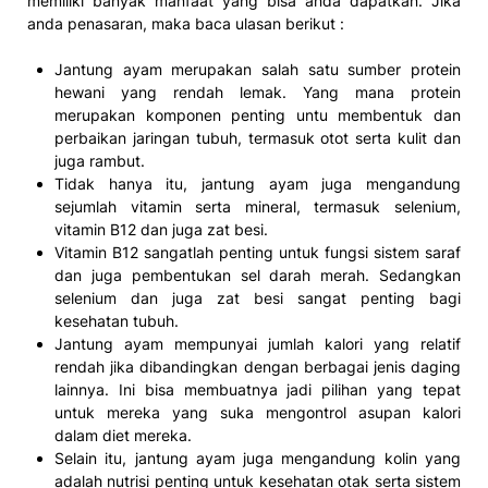
memiliki banyak manfaat yang bisa anda dapatkan. Jika
anda penasaran, maka baca ulasan berikut :
Jantung ayam merupakan salah satu sumber protein
hewani yang rendah lemak. Yang mana protein
merupakan komponen penting untu membentuk dan
perbaikan jaringan tubuh, termasuk otot serta kulit dan
juga rambut.
Tidak hanya itu, jantung ayam juga mengandung
sejumlah vitamin serta mineral, termasuk selenium,
vitamin B12 dan juga zat besi.
Vitamin B12 sangatlah penting untuk fungsi sistem saraf
dan juga pembentukan sel darah merah. Sedangkan
selenium dan juga zat besi sangat penting bagi
kesehatan tubuh.
Jantung ayam mempunyai jumlah kalori yang relatif
rendah jika dibandingkan dengan berbagai jenis daging
lainnya. Ini bisa membuatnya jadi pilihan yang tepat
untuk mereka yang suka mengontrol asupan kalori
dalam diet mereka.
Selain itu, jantung ayam juga mengandung kolin yang
adalah nutrisi penting untuk kesehatan otak serta sistem