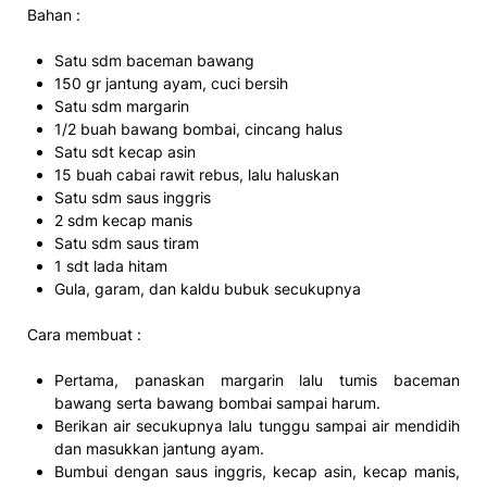
Bahan :
Satu sdm baceman bawang
150 gr jantung ayam, cuci bersih
Satu sdm margarin
1/2 buah bawang bombai, cincang halus
Satu sdt kecap asin
15 buah cabai rawit rebus, lalu haluskan
Satu sdm saus inggris
2 sdm kecap manis
Satu sdm saus tiram
1 sdt lada hitam
Gula, garam, dan kaldu bubuk secukupnya
Cara membuat :
Pertama, panaskan margarin lalu tumis baceman
bawang serta bawang bombai sampai harum.
Berikan air secukupnya lalu tunggu sampai air mendidih
dan masukkan jantung ayam.
Bumbui dengan saus inggris, kecap asin, kecap manis,