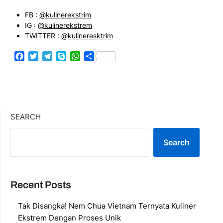
FB :
@kulinerekstrim
IG :
@kulinerekstrem
TWITTER :
@kulineresktrim
Facebook
Twitter
Telegram
Skype
WhatsApp
Share
SEARCH
Search
Recent Posts
Tak Disangka! Nem Chua Vietnam Ternyata Kuliner
Ekstrem Dengan Proses Unik