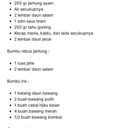
250 gr jantung ayam
Air secukupnya
2 lembar daun salam
1 sdm saus tiram
250 gr tahu goreng
Kecap manis, kaldu, dan lada secukupnya
2 lembar daun jeruk
Bumbu rebus jantung :
1 ruas jahe
2 lembar daun salam
Bumbu iris :
1 batang daun bawang
2 buah bawang putih
1 buah cabai hijau besar
4 buah bawang merah
1/2 buah bawang bombai