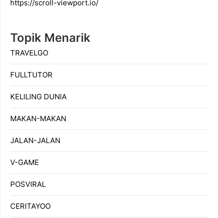
https://scroll-viewport.io/
Topik Menarik
TRAVELGO
FULLTUTOR
KELILING DUNIA
MAKAN-MAKAN
JALAN-JALAN
V-GAME
POSVIRAL
CERITAYOO