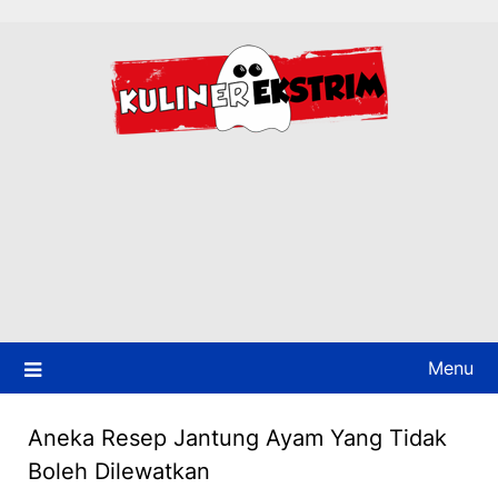
Skip
to
content
Menu
Aneka Resep Jantung Ayam Yang Tidak
Boleh Dilewatkan