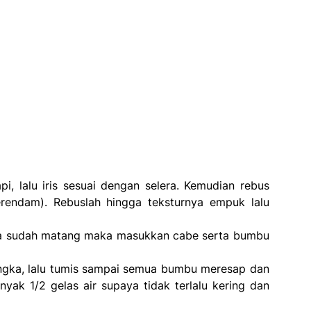
pi, lalu iris sesuai dengan selera. Kemudian rebus
erendam). Rebuslah hingga teksturnya empuk lalu
jika sudah matang maka masukkan cabe serta bumbu
angka, lalu tumis sampai semua bumbu meresap dan
ak 1/2 gelas air supaya tidak terlalu kering dan