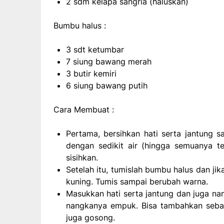
2 sdm kelapa sangria (haluskan)
Bumbu halus :
3 sdt ketumbar
7 siung bawang merah
3 butir kemiri
6 siung bawang putih
Cara Membuat :
Pertama, bersihkan hati serta jantung sa
dengan sedikit air (hingga semuanya t
sisihkan.
Setelah itu, tumislah bumbu halus dan 
kuning. Tumis sampai berubah warna.
Masukkan hati serta jantung dan juga n
nangkanya empuk. Bisa tambahkan sebany
juga gosong.