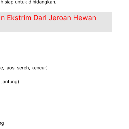
h siap untuk dihidangkan.
n Ekstrim Dari Jeroan Hewan
e, laos, sereh, kencur)
 jantung)
ng