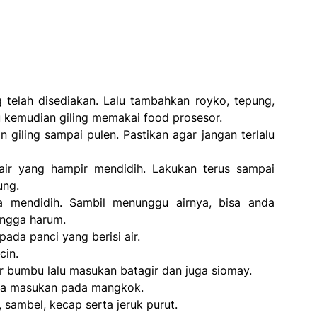
telah disediakan. Lalu tambahkan royko, tepung,
 kemudian giling memakai food prosesor.
iling sampai pulen. Pastikan agar jangan terlalu
air yang hampir mendidih. Lakukan terus sampai
ung.
a mendidih. Sambil menunggu airnya, bisa anda
ingga harum.
da panci yang berisi air.
cin.
r bumbu lalu masukan batagir dan juga siomay.
ka masukan pada mangkok.
sambel, kecap serta jeruk purut.