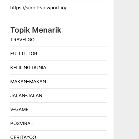
https://scroll-viewport.io/
Topik Menarik
TRAVELGO
FULLTUTOR
KELILING DUNIA
MAKAN-MAKAN
JALAN-JALAN
V-GAME
POSVIRAL
CERITAYOO