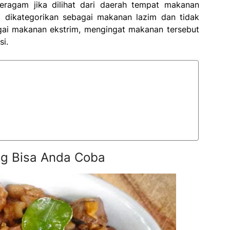
ragam jika dilihat dari daerah tempat makanan
a dikategorikan sebagai makanan lazim dan tidak
gai makanan ekstrim, mengingat makanan tersebut
si.
ng Bisa Anda Coba