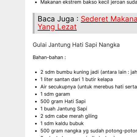
Makanan ekstrem bakso kecil jeroan suda
Baca Juga :
Sederet Makana
Yang Lezat
Gulai Jantung Hati Sapi Nangka
Bahan-bahan :
2 sdm bumbu kuning jadi (antara lain : jah
1 liter santan dari 1 butir kelapa
Air secukupnya (untuk merebus hati serta
1 sdm garam
500 gram Hati Sapi
1 buah Jantung Sapi
2 sdm cabe merah giling
1 sdm kaldu bubuk
500 gram nangka yg sudah potong-poto