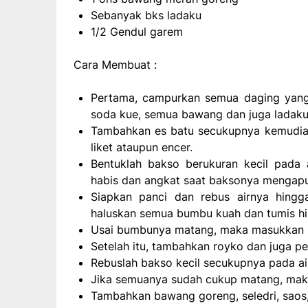
Sebanyak bks ladaku
1/2 Gendul garem
Cara Membuat :
Pertama, campurkan semua daging yang 
soda kue, semua bawang dan juga ladaku
Tambahkan es batu secukupnya kemudian g
liket ataupun encer.
Bentuklah bakso berukuran kecil pada 
habis dan angkat saat baksonya mengap
Siapkan panci dan rebus airnya hingg
haluskan semua bumbu kuah dan tumis h
Usai bumbunya matang, maka masukkan pa
Setelah itu, tambahkan royko dan juga pe
Rebuslah bakso kecil secukupnya pada ai
Jika semuanya sudah cukup matang, ma
Tambahkan bawang goreng, seledri, saos, 