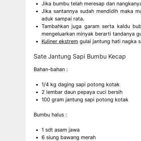
Jika bumbu telah meresap dan nangkany
Jika santannya sudah mendidih maka ma
aduk sampai rata.
Tambahkan juga garam serta kaldu bubu
mengeluarkan minyak berarti tandanya gu
Kuliner ekstrem
gulai jantung hati nagka s
Sate Jantung Sapi Bumbu Kecap
Bahan-bahan :
1/4 kg daging sapi potong kotak
2 lembar daun pepaya cuci bersih
100 gram jantung sapi potong kotak
Bumbu halus :
1 sdt asam jawa
6 siung bawang merah