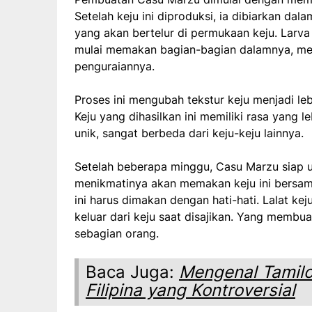
Setelah keju ini diproduksi, ia dibiarkan dala
yang akan bertelur di permukaan keju. Larv
mulai memakan bagian-bagian dalamnya, men
penguraiannya.
Proses ini mengubah tekstur keju menjadi le
Keju yang dihasilkan ini memiliki rasa yang l
unik, sangat berbeda dari keju-keju lainnya.
Setelah beberapa minggu, Casu Marzu siap 
menikmatinya akan memakan keju ini bersam
ini harus dimakan dengan hati-hati. Lalat ke
keluar dari keju saat disajikan. Yang memb
sebagian orang.
Baca Juga:
Mengenal Tamil
Filipina yang Kontroversial