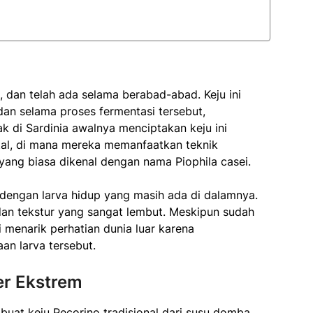
a, dan telah ada selama berabad-abad. Keju ini
dan selama proses fermentasi tersebut,
ak di Sardinia awalnya menciptakan keju ini
ntal, di mana mereka memanfaatkan teknik
 yang biasa dikenal dengan nama Piophila casei.
 dengan larva hidup yang masih ada di dalamnya.
an tekstur yang sangat lembut. Meskipun sudah
menarik perhatian dunia luar karena
an larva tersebut.
ner Ekstrem
at keju Pecorino tradisional dari susu domba.