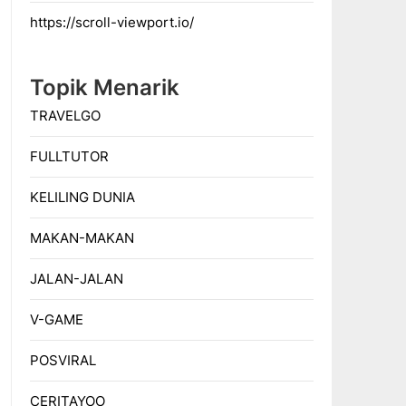
https://scroll-viewport.io/
Topik Menarik
TRAVELGO
FULLTUTOR
KELILING DUNIA
MAKAN-MAKAN
JALAN-JALAN
V-GAME
POSVIRAL
CERITAYOO