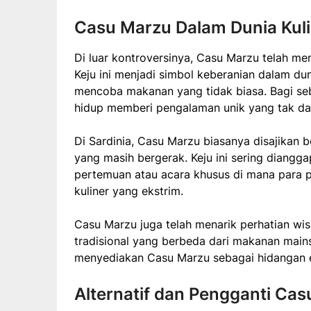
Casu Marzu Dalam Dunia Kul
Di luar kontroversinya, Casu Marzu telah men
Keju ini menjadi simbol keberanian dalam d
mencoba makanan yang tidak biasa. Bagi se
hidup memberi pengalaman unik yang tak da
Di Sardinia, Casu Marzu biasanya disajikan 
yang masih bergerak. Keju ini sering diangg
pertemuan atau acara khusus di mana para 
kuliner yang ekstrim.
Casu Marzu juga telah menarik perhatian wi
tradisional yang berbeda dari makanan main
menyediakan Casu Marzu sebagai hidangan e
Alternatif dan Pengganti Ca