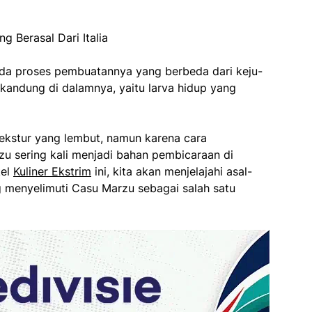
 pada proses pembuatannya yang berbeda dari keju-
rkandung di dalamnya, yaitu larva hidup yang
 tekstur yang lembut, namun karena cara
u sering kali menjadi bahan pembicaraan di
kel
Kuliner Ekstrim
ini, kita akan menjelajahi asal-
g menyelimuti Casu Marzu sebagai salah satu