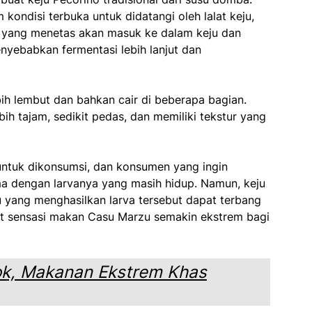
m kondisi terbuka untuk didatangi oleh lalat keju,
a yang menetas akan masuk ke dalam keju dan
yebabkan fermentasi lebih lanjut dan
bih lembut dan bahkan cair di beberapa bagian.
ebih tajam, sedikit pedas, dan memiliki tekstur yang
untuk dikonsumsi, dan konsumen yang ingin
a dengan larvanya yang masih hidup. Namun, keju
ju yang menghasilkan larva tersebut dapat terbang
uat sensasi makan Casu Marzu semakin ekstrem bagi
ok, Makanan Ekstrem Khas