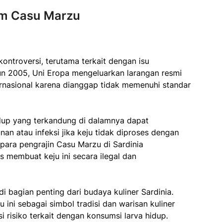
um Casu Marzu
ntroversi, terutama terkait dengan isu
n 2005, Uni Eropa mengeluarkan larangan resmi
ernasional karena dianggap tidak memenuhi standar
dup yang terkandung di dalamnya dapat
an atau infeksi jika keju tidak diproses dengan
 para pengrajin Casu Marzu di Sardinia
 membuat keju ini secara ilegal dan
 bagian penting dari budaya kuliner Sardinia.
ni sebagai simbol tradisi dan warisan kuliner
i risiko terkait dengan konsumsi larva hidup.