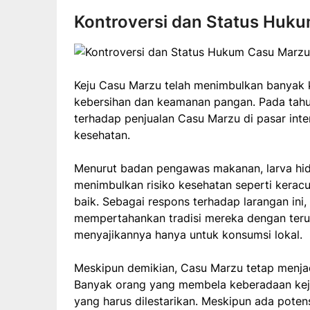
Kontroversi dan Status Huk
Keju Casu Marzu telah menimbulkan banyak ko
kebersihan dan keamanan pangan. Pada tahu
terhadap penjualan Casu Marzu di pasar int
kesehatan.
Menurut badan pengawas makanan, larva hi
menimbulkan risiko kesehatan seperti keracun
baik. Sebagai respons terhadap larangan ini,
mempertahankan tradisi mereka dengan terus
menyajikannya hanya untuk konsumsi lokal.
Meskipun demikian, Casu Marzu tetap menjadi
Banyak orang yang membela keberadaan keju i
yang harus dilestarikan. Meskipun ada potens