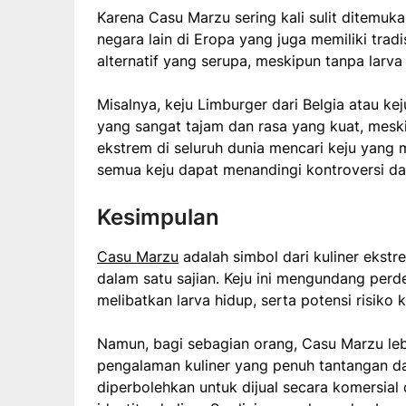
Karena Casu Marzu sering kali sulit ditemuka
negara lain di Eropa yang juga memiliki tra
alternatif yang serupa, meskipun tanpa larva
Misalnya, keju Limburger dari Belgia atau ke
yang sangat tajam dan rasa yang kuat, mesk
ekstrem di seluruh dunia mencari keju yang m
semua keju dapat menandingi kontroversi d
Kesimpulan
Casu Marzu
adalah simbol dari kuliner ekst
dalam satu sajian. Keju ini mengundang pe
melibatkan larva hidup, serta potensi risiko
Namun, bagi sebagian orang, Casu Marzu leb
pengalaman kuliner yang penuh tantangan dan
diperbolehkan untuk dijual secara komersial