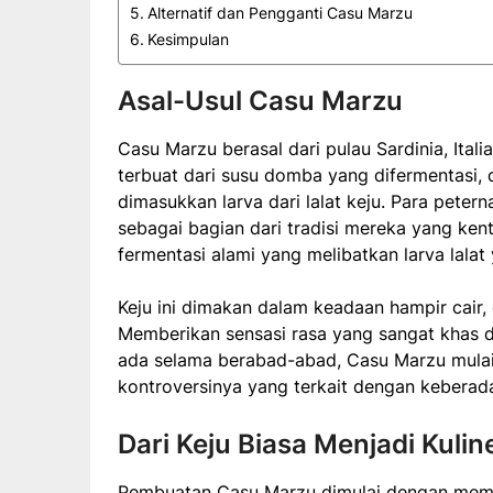
Alternatif dan Pengganti Casu Marzu
Kesimpulan
Asal-Usul Casu Marzu
Casu Marzu berasal dari pulau Sardinia, Itali
terbuat dari susu domba yang difermentasi, 
dimasukkan larva dari lalat keju. Para petern
sebagai bagian dari tradisi mereka yang ke
fermentasi alami yang melibatkan larva lalat
Keju ini dimakan dalam keadaan hampir cair,
Memberikan sensasi rasa yang sangat khas d
ada selama berabad-abad, Casu Marzu mulai 
kontroversinya yang terkait dengan keberada
Dari Keju Biasa Menjadi Kuli
Pembuatan Casu Marzu dimulai dengan membu