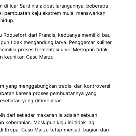
n di luar Sardinia akibat larangannya, beberapa
disi pembuatan keju ekstrem mulai menawarkan
 hidup.
ju Roquefort dari Prancis, keduanya memiliki bau
ipun tidak mengandung larva. Penggemar kuliner
emiliki proses fermentasi unik. Meskipun tidak
an keunikan Casu Marzu.
rem yang menggabungkan tradisi dan kontroversi
rdebatan karena proses pembuatannya yang
 kesehatan yang ditimbulkan.
ih dari sekadar makanan ia adalah sebuah
 keberanian. Meskipun keju ini tidak lagi
 di Eropa. Casu Marzu tetap menjadi bagian dari