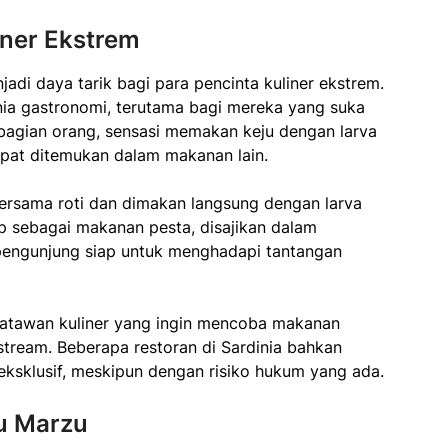
iner Ekstrem
jadi daya tarik bagi para pencinta kuliner ekstrem.
unia gastronomi, terutama bagi mereka yang suka
bagian orang, sensasi memakan keju dengan larva
pat ditemukan dalam makanan lain.
bersama roti dan dimakan langsung dengan larva
ap sebagai makanan pesta, disajikan dalam
pengunjung siap untuk menghadapi tantangan
satawan kuliner yang ingin mencoba makanan
stream. Beberapa restoran di Sardinia bahkan
ksklusif, meskipun dengan risiko hukum yang ada.
su Marzu