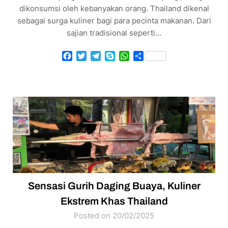
dikonsumsi oleh kebanyakan orang. Thailand dikenal
sebagai surga kuliner bagi para pecinta makanan. Dari
sajian tradisional seperti…
Facebook
Twitter
Telegram
Skype
WhatsApp
Share
Sensasi Gurih Daging Buaya, Kuliner
Ekstrem Khas Thailand
Posted on 20/02/2025