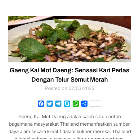
Gaeng Kai Mot Daeng: Sensasi Kari Pedas
Dengan Telur Semut Merah
Posted on 07/03/2025
Facebook
Twitter
Telegram
Skype
WhatsApp
Share
Gaeng Kai Mot Daeng adalah salah satu contoh
bagaimana masyarakat Thailand memanfaatkan sumber
daya alam secara kreatif dalam kuliner mereka. Thailand
dikenal sebagai surganya kuliner dengan berbagai