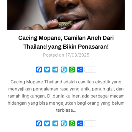
Cacing Mopane, Camilan Aneh Dari
Thailand yang Bikin Penasaran!
Posted on 17/03/2025
Facebook
Twitter
Telegram
Skype
WhatsApp
Share
Cacing Mopane Thailand adalah camilan eksotik yang
menyajikan pengalaman rasa yang unik, penuh gizi, dan
ramah lingkungan. Di dunia kuliner, ada berbagai macam
hidangan yang bisa mengejutkan bagi orang yang belum
terbiasa…
Facebook
Twitter
Telegram
Skype
WhatsApp
Share