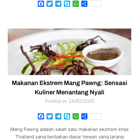
Facebook
Twitter
Telegram
Skype
WhatsApp
Share
Makanan Ekstrem Mang Pawng: Sensasi
Kuliner Menantang Nyali
Posted on 24/02/2025
Facebook
Twitter
Telegram
Skype
WhatsApp
Share
Mang Pawng adalah salah satu makanan ekstrem khas
Thailand yang berbahan dasar hewan yang jarang