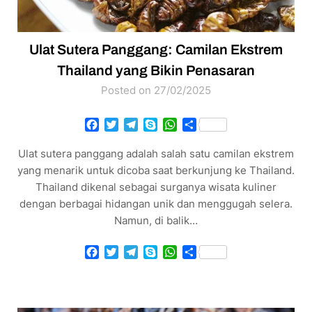
Ulat Sutera Panggang: Camilan Ekstrem
Thailand yang Bikin Penasaran
Posted on 27/02/2025
Facebook
Twitter
Telegram
Skype
WhatsApp
Share
Ulat sutera panggang adalah salah satu camilan ekstrem
yang menarik untuk dicoba saat berkunjung ke Thailand.
Thailand dikenal sebagai surganya wisata kuliner
dengan berbagai hidangan unik dan menggugah selera.
Namun, di balik…
Facebook
Twitter
Telegram
Skype
WhatsApp
Share