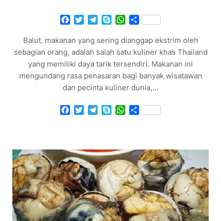
Facebook
Twitter
Telegram
Skype
WhatsApp
Share
Balut, makanan yang sering dianggap ekstrim oleh
sebagian orang, adalah salah satu kuliner khas Thailand
yang memiliki daya tarik tersendiri. Makanan ini
mengundang rasa penasaran bagi banyak wisatawan
dan pecinta kuliner dunia,…
Facebook
Twitter
Telegram
Skype
WhatsApp
Share