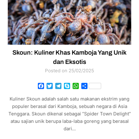
Skoun: Kuliner Khas Kamboja Yang Unik
dan Eksotis
Posted on 25/02/2025
Facebook
Twitter
Telegram
Skype
WhatsApp
Share
Kuliner Skoun adalah salah satu makanan ekstrim yang
populer berasal dari Kamboja, sebuah negara di Asia
Tenggara. Skoun dikenal sebagai “Spider Town Delight”
atau sajian unik berupa laba-laba goreng yang berasal
dari…