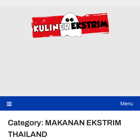
Skip
to
content
Menu
Category:
MAKANAN EKSTRIM
THAILAND