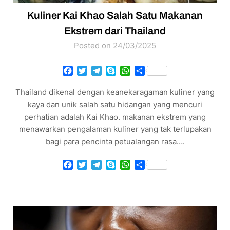
Kuliner Kai Khao Salah Satu Makanan
Ekstrem dari Thailand
Posted on 24/03/2025
Facebook
Twitter
Telegram
Skype
WhatsApp
Share
Thailand dikenal dengan keanekaragaman kuliner yang
kaya dan unik salah satu hidangan yang mencuri
perhatian adalah Kai Khao. makanan ekstrem yang
menawarkan pengalaman kuliner yang tak terlupakan
bagi para pencinta petualangan rasa….
Facebook
Twitter
Telegram
Skype
WhatsApp
Share