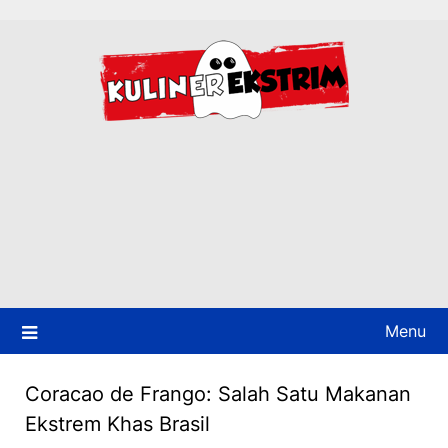
Skip
to
content
Menu
Coracao de Frango: Salah Satu Makanan
Ekstrem Khas Brasil