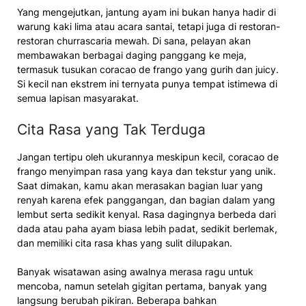
Yang mengejutkan, jantung ayam ini bukan hanya hadir di
warung kaki lima atau acara santai, tetapi juga di restoran-
restoran churrascaria mewah. Di sana, pelayan akan
membawakan berbagai daging panggang ke meja,
termasuk tusukan coracao de frango yang gurih dan juicy.
Si kecil nan ekstrem ini ternyata punya tempat istimewa di
semua lapisan masyarakat.
Cita Rasa yang Tak Terduga
Jangan tertipu oleh ukurannya meskipun kecil, coracao de
frango menyimpan rasa yang kaya dan tekstur yang unik.
Saat dimakan, kamu akan merasakan bagian luar yang
renyah karena efek panggangan, dan bagian dalam yang
lembut serta sedikit kenyal. Rasa dagingnya berbeda dari
dada atau paha ayam biasa lebih padat, sedikit berlemak,
dan memiliki cita rasa khas yang sulit dilupakan.
Banyak wisatawan asing awalnya merasa ragu untuk
mencoba, namun setelah gigitan pertama, banyak yang
langsung berubah pikiran. Beberapa bahkan