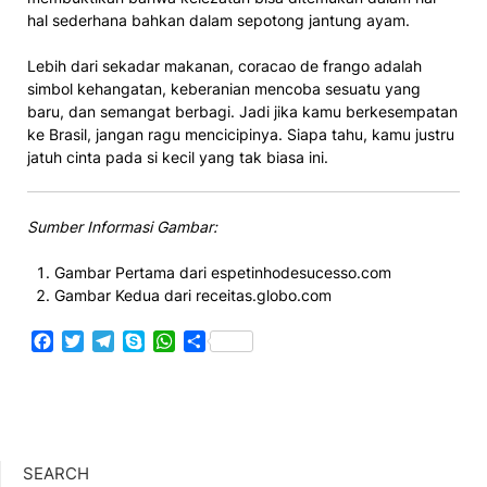
hal sederhana bahkan dalam sepotong jantung ayam.
Lebih dari sekadar makanan, coracao de frango adalah
simbol kehangatan, keberanian mencoba sesuatu yang
baru, dan semangat berbagi. Jadi jika kamu berkesempatan
ke Brasil, jangan ragu mencicipinya. Siapa tahu, kamu justru
jatuh cinta pada si kecil yang tak biasa ini.
Sumber Informasi Gambar:
Gambar Pertama dari espetinhodesucesso.com
Gambar Kedua dari receitas.globo.com
Facebook
Twitter
Telegram
Skype
WhatsApp
Share
SEARCH