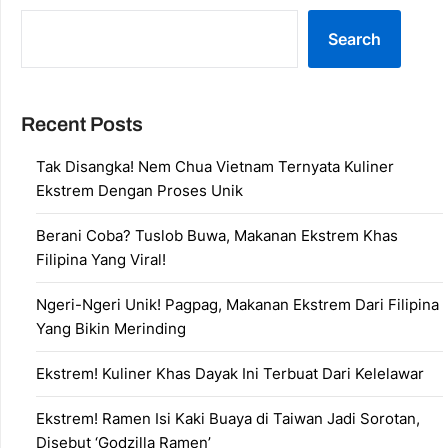
Search
Recent Posts
Tak Disangka! Nem Chua Vietnam Ternyata Kuliner
Ekstrem Dengan Proses Unik
Berani Coba? Tuslob Buwa, Makanan Ekstrem Khas
Filipina Yang Viral!
Ngeri-Ngeri Unik! Pagpag, Makanan Ekstrem Dari Filipina
Yang Bikin Merinding
Ekstrem! Kuliner Khas Dayak Ini Terbuat Dari Kelelawar
Ekstrem! Ramen Isi Kaki Buaya di Taiwan Jadi Sorotan,
Disebut ‘Godzilla Ramen’