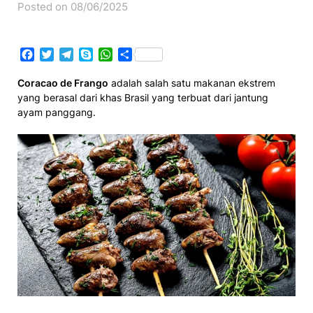
Posted on 08/06/2025
Facebook
Twitter
Telegram
Skype
WhatsApp
Share
Coracao de Frango
adalah salah satu makanan ekstrem
yang berasal dari khas Brasil yang terbuat dari jantung
ayam panggang.