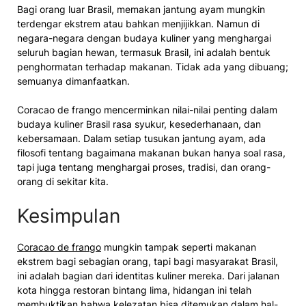
Bagi orang luar Brasil, memakan jantung ayam mungkin
terdengar ekstrem atau bahkan menjijikkan. Namun di
negara-negara dengan budaya kuliner yang menghargai
seluruh bagian hewan, termasuk Brasil, ini adalah bentuk
penghormatan terhadap makanan. Tidak ada yang dibuang;
semuanya dimanfaatkan.
Coracao de frango mencerminkan nilai-nilai penting dalam
budaya kuliner Brasil rasa syukur, kesederhanaan, dan
kebersamaan. Dalam setiap tusukan jantung ayam, ada
filosofi tentang bagaimana makanan bukan hanya soal rasa,
tapi juga tentang menghargai proses, tradisi, dan orang-
orang di sekitar kita.
Kesimpulan
Coracao de frango
mungkin tampak seperti makanan
ekstrem bagi sebagian orang, tapi bagi masyarakat Brasil,
ini adalah bagian dari identitas kuliner mereka. Dari jalanan
kota hingga restoran bintang lima, hidangan ini telah
membuktikan bahwa kelezatan bisa ditemukan dalam hal-