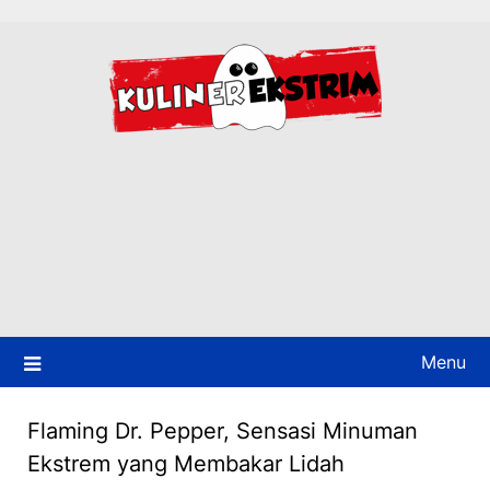
Skip
to
content
Menu
Flaming Dr. Pepper, Sensasi Minuman
Ekstrem yang Membakar Lidah