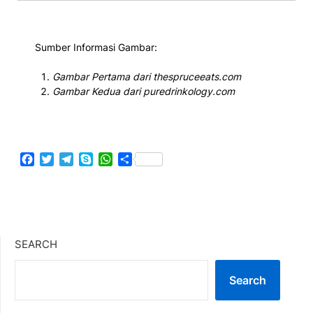
Sumber Informasi Gambar:
Gambar Pertama
dari thespruceeats.com
Gambar Kedua
dari puredrinkology.com
Facebook
Twitter
Telegram
Skype
WhatsApp
Share
SEARCH
Search