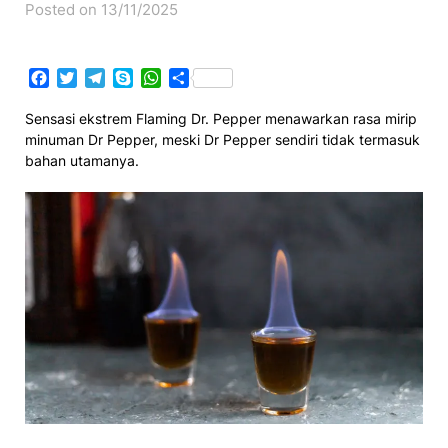
Posted on 13/11/2025
Facebook
Twitter
Telegram
Skype
WhatsApp
Share
Sensasi ekstrem Flaming Dr. Pepper menawarkan rasa mirip
minuman Dr Pepper, meski Dr Pepper sendiri tidak termasuk
bahan utamanya.