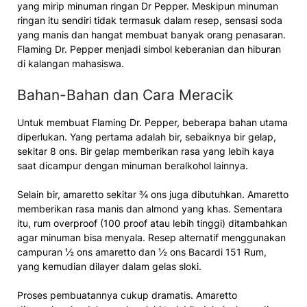
yang mirip minuman ringan Dr Pepper. Meskipun minuman
ringan itu sendiri tidak termasuk dalam resep, sensasi soda
yang manis dan hangat membuat banyak orang penasaran.
Flaming Dr. Pepper menjadi simbol keberanian dan hiburan
di kalangan mahasiswa.
Bahan-Bahan dan Cara Meracik
Untuk membuat Flaming Dr. Pepper, beberapa bahan utama
diperlukan. Yang pertama adalah bir, sebaiknya bir gelap,
sekitar 8 ons. Bir gelap memberikan rasa yang lebih kaya
saat dicampur dengan minuman beralkohol lainnya.
Selain bir, amaretto sekitar ¾ ons juga dibutuhkan. Amaretto
memberikan rasa manis dan almond yang khas. Sementara
itu, rum overproof (100 proof atau lebih tinggi) ditambahkan
agar minuman bisa menyala. Resep alternatif menggunakan
campuran ½ ons amaretto dan ½ ons Bacardi 151 Rum,
yang kemudian dilayer dalam gelas sloki.
Proses pembuatannya cukup dramatis. Amaretto