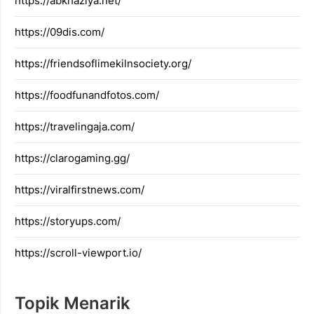
https://abkhaziya.net/
https://09dis.com/
https://friendsoflimekilnsociety.org/
https://foodfunandfotos.com/
https://travelingaja.com/
https://clarogaming.gg/
https://viralfirstnews.com/
https://storyups.com/
https://scroll-viewport.io/
Topik Menarik