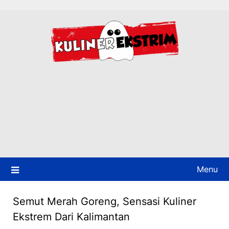
Skip
to
content
Menu
Semut Merah Goreng, Sensasi Kuliner
Ekstrem Dari Kalimantan