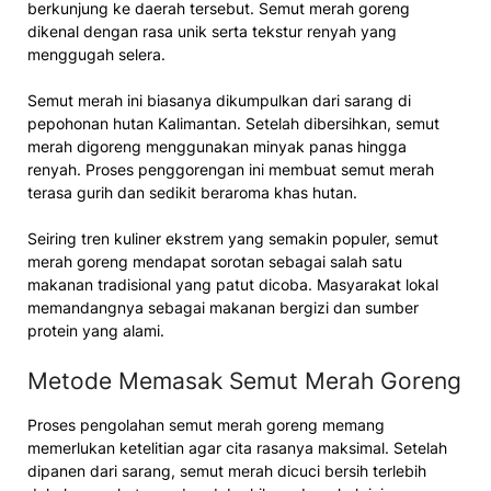
berkunjung ke daerah tersebut. Semut merah goreng
dikenal dengan rasa unik serta tekstur renyah yang
menggugah selera.
Semut merah ini biasanya dikumpulkan dari sarang di
pepohonan hutan Kalimantan. Setelah dibersihkan, semut
merah digoreng menggunakan minyak panas hingga
renyah. Proses penggorengan ini membuat semut merah
terasa gurih dan sedikit beraroma khas hutan.
Seiring tren kuliner ekstrem yang semakin populer, semut
merah goreng mendapat sorotan sebagai salah satu
makanan tradisional yang patut dicoba. Masyarakat lokal
memandangnya sebagai makanan bergizi dan sumber
protein yang alami.
Metode Memasak Semut Merah Goreng
Proses pengolahan semut merah goreng memang
memerlukan ketelitian agar cita rasanya maksimal. Setelah
dipanen dari sarang, semut merah dicuci bersih terlebih