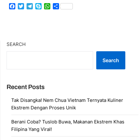
Facebook
Twitter
Telegram
Skype
WhatsApp
Share
SEARCH
Search
Recent Posts
Tak Disangka! Nem Chua Vietnam Ternyata Kuliner
Ekstrem Dengan Proses Unik
Berani Coba? Tuslob Buwa, Makanan Ekstrem Khas
Filipina Yang Viral!