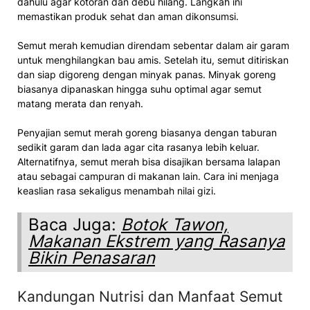
dahulu agar kotoran dan debu hilang. Langkah ini
memastikan produk sehat dan aman dikonsumsi.
Semut merah kemudian direndam sebentar dalam air garam
untuk menghilangkan bau amis. Setelah itu, semut ditiriskan
dan siap digoreng dengan minyak panas. Minyak goreng
biasanya dipanaskan hingga suhu optimal agar semut
matang merata dan renyah.
Penyajian semut merah goreng biasanya dengan taburan
sedikit garam dan lada agar cita rasanya lebih keluar.
Alternatifnya, semut merah bisa disajikan bersama lalapan
atau sebagai campuran di makanan lain. Cara ini menjaga
keaslian rasa sekaligus menambah nilai gizi.
Baca Juga:
Botok Tawon,
Makanan Ekstrem yang Rasanya
Bikin Penasaran
Kandungan Nutrisi dan Manfaat Semut