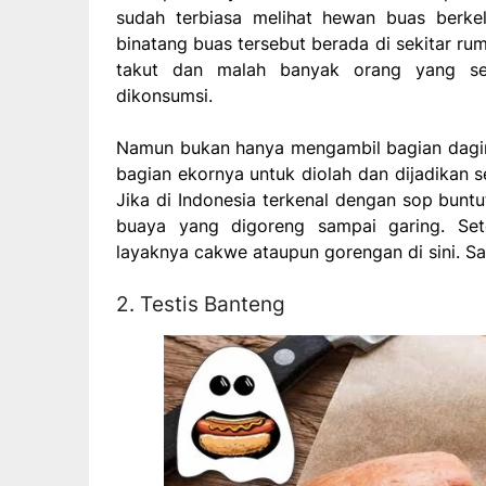
sudah terbiasa melihat hewan buas berkel
binatang buas tersebut berada di sekitar ru
takut dan malah banyak orang yang se
dikonsumsi.
Namun bukan hanya mengambil bagian dagin
bagian ekornya untuk diolah dan dijadikan s
Jika di Indonesia terkenal dengan sop buntu
buaya yang digoreng sampai garing. Set
layaknya cakwe ataupun gorengan di sini. S
2. Testis Banteng