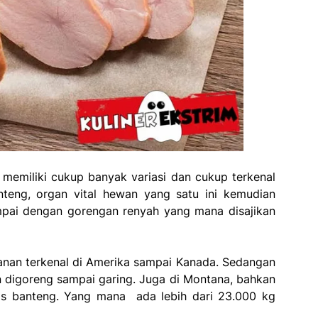
 memiliki cukup banyak variasi dan cukup terkenal
anteng, organ vital hewan yang satu ini kemudian
sampai dengan gorengan renyah yang mana disajikan
kanan terkenal di Amerika sampai Kanada. Sedangan
an digoreng sampai garing. Juga di Montana, bahkan
stis banteng. Yang mana ada lebih dari 23.000 kg