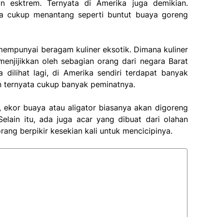
n esktrem. Ternyata di Amerika juga demikian.
a cukup menantang seperti buntut buaya goreng
 mempunyai beragam kuliner eksotik. Dimana kuliner
enjijikkan oleh sebagian orang dari negara Barat
dilihat lagi, di Amerika sendiri terdapat banyak
 ternyata cukup banyak peminatnya.
, ekor buaya atau aligator biasanya akan digoreng
elain itu, ada juga acar yang dibuat dari olahan
ng berpikir kesekian kali untuk mencicipinya.