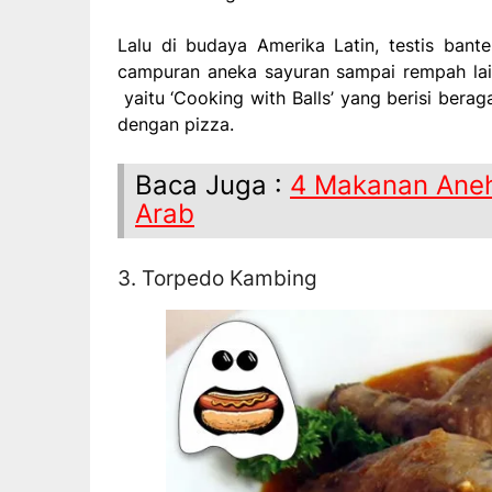
Lalu di budaya Amerika Latin, testis bant
campuran aneka sayuran sampai rempah lai
yaitu ‘Cooking with Balls’ yang berisi berag
dengan pizza.
Baca Juga :
4 Makanan Aneh
Arab
3. Torpedo Kambing