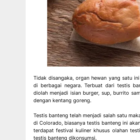
Tidak disangaka, organ hewan yang satu ini
di berbagai negara. Terbuat dari testis b
diolah menjadi isian burger, sup, burrito 
dengan kentang goreng.
Testis banteng telah menjadi salah satu ma
di Colorado, biasanya testis banteng ini ak
terdapat festival kuliner khusus olahan te
testis banteng dikonsumsi.