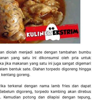
kan diolah menjadi sate dengan tambahan bumbu
nan yang satu ini dikonsumsi oleh pria untuk
a jika makanan yang satu ini juga sangat digemari
alam bentuk sate. Olahan torpedo digoreng hingga
i kentang goreng.
ika terkenal dengan nama lamb fries dan dapat
Sebelum digoreng, torpedo kambing akan direbus
i. Kemudian potong dan dilapisi dengan tepung,