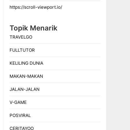
https://scroll-viewport.io/
Topik Menarik
TRAVELGO
FULLTUTOR
KELILING DUNIA
MAKAN-MAKAN
JALAN-JALAN
V-GAME
POSVIRAL
CERITAYOO