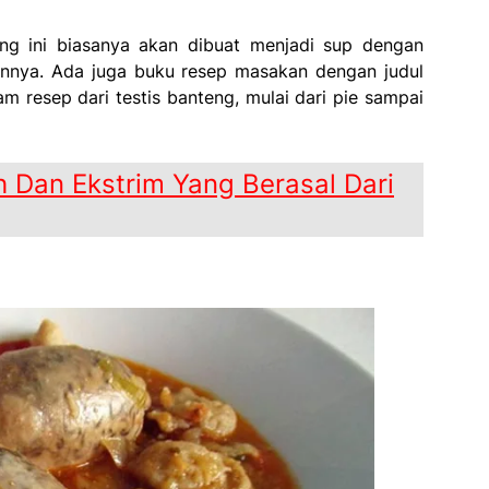
eng ini biasanya akan dibuat menjadi sup dengan
nnya. Ada juga buku resep masakan dengan judul
am resep dari testis banteng, mulai dari pie sampai
 Dan Ekstrim Yang Berasal Dari