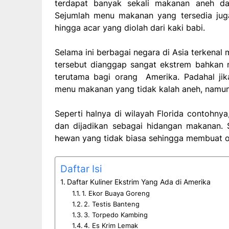
terdapat banyak sekali makanan aneh da
Sejumlah menu makanan yang tersedia jug
hingga acar yang diolah dari kaki babi.
Selama ini berbagai negara di Asia terkenal
tersebut dianggap sangat ekstrem bahkan m
terutama bagi orang Amerika. Padahal jika 
menu makanan yang tidak kalah aneh, namun
Seperti halnya di wilayah Florida contohnya
dan dijadikan sebagai hidangan makanan. S
hewan yang tidak biasa sehingga membuat ora
Daftar Isi
Daftar Kuliner Ekstrim Yang Ada di Amerika
1. Ekor Buaya Goreng
2. Testis Banteng
3. Torpedo Kambing
4. Es Krim Lemak