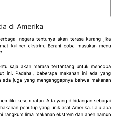
da di Amerika
erbagai negara tentunya akan terasa kurang jika
ikmat
kuliner ekstrim
. Berani coba masukan menu
?
tentu saja akan merasa tertantang untuk mencoba
ut ini. Padahal, beberapa makanan ini ada yang
mun ada juga yang menganggapnya bahwa makanan
memiliki kesempatan. Ada yang dihidangan sebagai
akanan penutup yang unik asal Amerika. Lalu apa
kami rangkum lima makanan ekstrem dan aneh namun