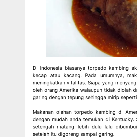
Di Indonesia biasanya torpedo kambing a
kecap atau kacang. Pada umumnya, maka
meningkatkan vitalitas. Siapa yang menyangk
oleh orang Amerika walaupun tidak diolah d
garing dengan tepung sehingga mirip sepert
Makanan olahan torpedo kambing di Amer
dengan mudah anda temukan di Kentucky. 
setengah matang lebih dulu lalu dibumbu
setelah itu digoreng sampai garing.