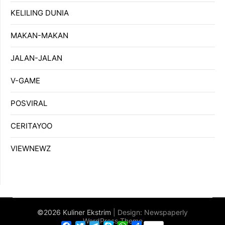
KELILING DUNIA
MAKAN-MAKAN
JALAN-JALAN
V-GAME
POSVIRAL
CERITAYOO
VIEWNEWZ
©2026 Kuliner Ekstrim
| Design:
Newspaperly
WordPress Theme