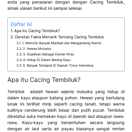
anda yang penasaran dengan dengan Cacing Tembiluk,
simak ulasan berikut ini sampai selesai.
Daftar Isi
Apa itu Cacing Tembiluk?
Deretan Fakta Menarik Tentang Cacing Tembiluk
1. Memiliki Banyak Manfaat dan Mengandung Nutrisi
2. Hewan Moluska
3. Dijadikan Sebagai Kuliner Khas
4. Hidup Di Dalam Batang Kayu
5. Banyak Terdapat Di Daerah Timur Indonesia
Apa itu Cacing Tembiluk?
Tembiluk adalah hewan sejenis moluska yang hidup di
dalam kayu ataupun batang pohon. Hewan yang bertulang
lunak ini terlihat mirip seperti cacing tanah, tetapi warna
kulitnya cenderung lebih besar dan putih pucat. Tembiluk
diketahui suka memakan kayu di daerah laut ataupun rawa-
rawa. Kayu-kayu yang bersentuhan secara langsung
dengan air laut serta air payau biasanya sangat rentan