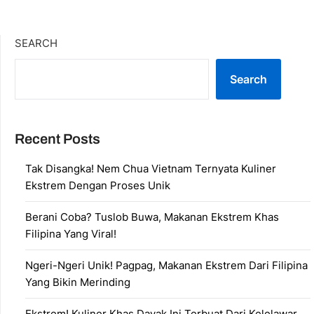
SEARCH
Search
Recent Posts
Tak Disangka! Nem Chua Vietnam Ternyata Kuliner
Ekstrem Dengan Proses Unik
Berani Coba? Tuslob Buwa, Makanan Ekstrem Khas
Filipina Yang Viral!
Ngeri-Ngeri Unik! Pagpag, Makanan Ekstrem Dari Filipina
Yang Bikin Merinding
Ekstrem! Kuliner Khas Dayak Ini Terbuat Dari Kelelawar