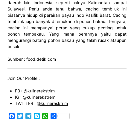
daerah lain Indonesia, seperti halnya Kalimantan sampai
Sulawesi. Perlu anda tahu bahwa, cacing tembiluk ini
biasanya hidup di perairan payau Indo Pasifik Barat. Cacing
tembiluk juga banyak ditemukan di pohon bakau. Ternyata,
cacing ini mempunyai peran yang cukup penting untuk
pohon tembakau. Yang mana perannya yaitu dapat
mengurangi batang pohon bakau yang telah rusak ataupun
busuk.
Sumber : food.detik.com
Join Our Profile :
FB :
@kulinerekstrim
IG :
@kulinerekstrem
TWITTER :
@kulineresktrim
Facebook
Twitter
Telegram
Skype
WhatsApp
Share