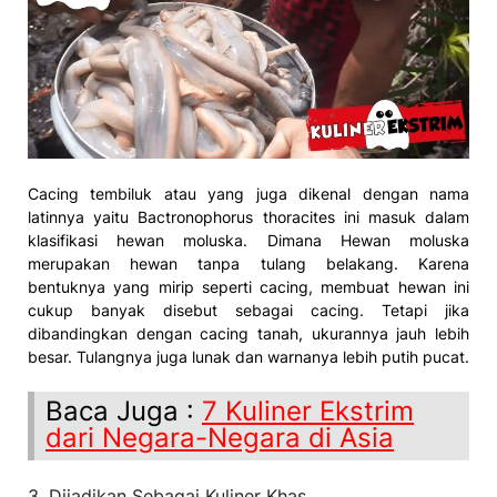
Cacing tembiluk atau yang juga dikenal dengan nama
latinnya yaitu Bactronophorus thoracites ini masuk dalam
klasifikasi hewan moluska. Dimana Hewan moluska
merupakan hewan tanpa tulang belakang. Karena
bentuknya yang mirip seperti cacing, membuat hewan ini
cukup banyak disebut sebagai cacing. Tetapi jika
dibandingkan dengan cacing tanah, ukurannya jauh lebih
besar. Tulangnya juga lunak dan warnanya lebih putih pucat.
Baca Juga :
7 Kuliner Ekstrim
dari Negara-Negara di Asia
3. Dijadikan Sebagai Kuliner Khas