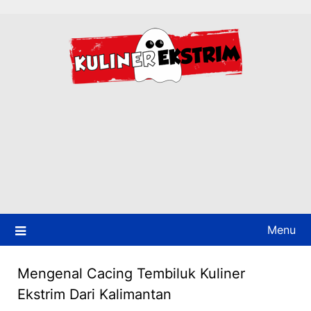
Skip
to
content
Menu
Mengenal Cacing Tembiluk Kuliner
Ekstrim Dari Kalimantan