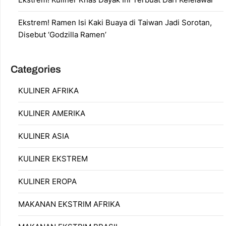
Ekstrem! Ramen Isi Kaki Buaya di Taiwan Jadi Sorotan,
Disebut ‘Godzilla Ramen’
Categories
KULINER AFRIKA
KULINER AMERIKA
KULINER ASIA
KULINER EKSTREM
KULINER EROPA
MAKANAN EKSTRIM AFRIKA