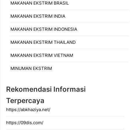
MAKANAN EKSTRIM BRASIL
MAKANAN EKSTRIM INDIA
MAKANAN EKSTRIM INDONESIA
MAKANAN EKSTRIM THAILAND
MAKANAN EKSTRIM VIETNAM
MINUMAN EKSTRIM
Rekomendasi Informasi
Terpercaya
https://abkhaziya.net/
https://09dis.com/