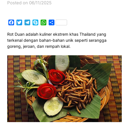
Posted on 06/11/2025
Facebook
Twitter
Telegram
Skype
WhatsApp
Share
Rot Duan adalah kuliner ekstrem khas Thailand yang
terkenal dengan bahan-bahan unik seperti serangga
goreng, jeroan, dan rempah lokal.