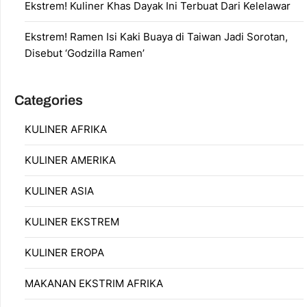
Ekstrem! Kuliner Khas Dayak Ini Terbuat Dari Kelelawar
Ekstrem! Ramen Isi Kaki Buaya di Taiwan Jadi Sorotan,
Disebut ‘Godzilla Ramen’
Categories
KULINER AFRIKA
KULINER AMERIKA
KULINER ASIA
KULINER EKSTREM
KULINER EROPA
MAKANAN EKSTRIM AFRIKA