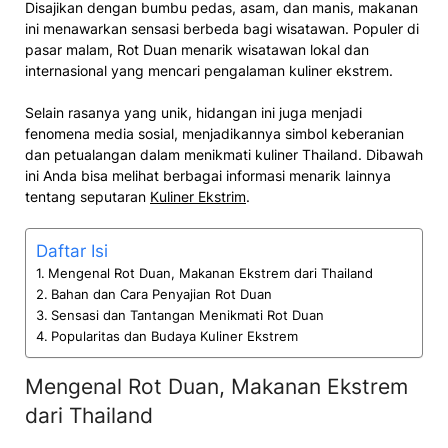
Disajikan dengan bumbu pedas, asam, dan manis, makanan
ini menawarkan sensasi berbeda bagi wisatawan. Populer di
pasar malam, Rot Duan menarik wisatawan lokal dan
internasional yang mencari pengalaman kuliner ekstrem.
Selain rasanya yang unik, hidangan ini juga menjadi
fenomena media sosial, menjadikannya simbol keberanian
dan petualangan dalam menikmati kuliner Thailand. Dibawah
ini Anda bisa melihat berbagai informasi menarik lainnya
tentang seputaran
Kuliner Ekstrim
.
Daftar Isi
Mengenal Rot Duan, Makanan Ekstrem dari Thailand
Bahan dan Cara Penyajian Rot Duan
Sensasi dan Tantangan Menikmati Rot Duan
Popularitas dan Budaya Kuliner Ekstrem
Mengenal Rot Duan, Makanan Ekstrem
dari Thailand