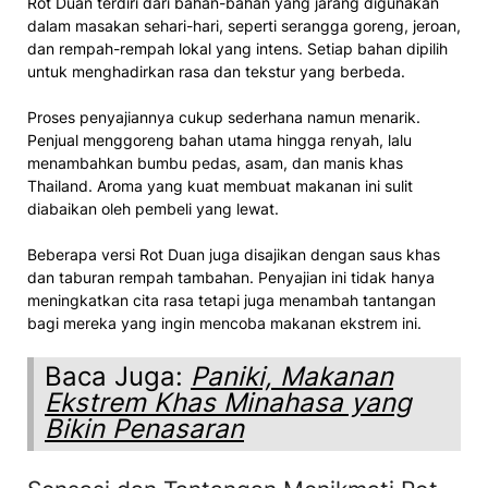
Rot Duan terdiri dari bahan-bahan yang jarang digunakan
dalam masakan sehari-hari, seperti serangga goreng, jeroan,
dan rempah-rempah lokal yang intens. Setiap bahan dipilih
untuk menghadirkan rasa dan tekstur yang berbeda.
Proses penyajiannya cukup sederhana namun menarik.
Penjual menggoreng bahan utama hingga renyah, lalu
menambahkan bumbu pedas, asam, dan manis khas
Thailand. Aroma yang kuat membuat makanan ini sulit
diabaikan oleh pembeli yang lewat.
Beberapa versi Rot Duan juga disajikan dengan saus khas
dan taburan rempah tambahan. Penyajian ini tidak hanya
meningkatkan cita rasa tetapi juga menambah tantangan
bagi mereka yang ingin mencoba makanan ekstrem ini.
Baca Juga:
Paniki, Makanan
Ekstrem Khas Minahasa yang
Bikin Penasaran