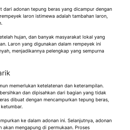
at dari adonan tepung beras yang dicampur dengan
mpeyek laron istimewa adalah tambahan laron,
n.
etelah hujan, dan banyak masyarakat lokal yang
n. Laron yang digunakan dalam rempeyek ini
renyah, menjadikannya pelengkap yang sempurna
rik
amun memerlukan ketelatenan dan keterampilan.
bersihkan dan dipisahkan dari bagian yang tidak
 beras dibuat dengan mencampurkan tepung beras,
 ketumbar.
mpurkan ke dalam adonan ini. Selanjutnya, adonan
on akan mengapung di permukaan. Proses