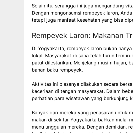
Selain itu, serangga ini juga mengandung vit
Dengan mengonsumsi rempeyek laron, Anda t
tetapi juga manfaat kesehatan yang bisa diper
Rempeyek Laron: Makanan Tra
Di Yogyakarta, rempeyek laron bukan hanya 
lokal. Masyarakat di sana telah turun temur
patut dilestarikan. Menjelang musim hujan, b
bahan baku rempeyek.
Aktivitas ini biasanya dilakukan secara b
keceriaan di tengah masyarakat. Dalam bebe
perhatian para wisatawan yang berkunjung k
Banyak dari mereka yang penasaran untuk me
makan di sekitar Yogyakarta bahkan mulai 
menu unggulan mereka. Dengan demikian, re