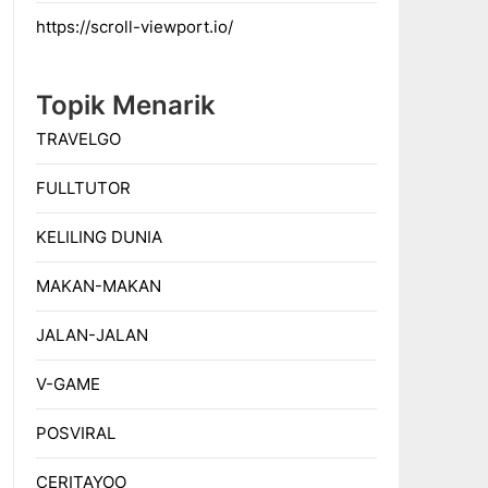
https://scroll-viewport.io/
Topik Menarik
TRAVELGO
FULLTUTOR
KELILING DUNIA
MAKAN-MAKAN
JALAN-JALAN
V-GAME
POSVIRAL
CERITAYOO