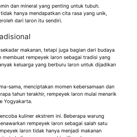
amin dan mineral yang penting untuk tubuh.
idak hanya mendapatkan cita rasa yang unik,
oleh dari laron itu sendiri.
disional
sekadar makanan, tetapi juga bagian dari budaya
un membuat rempeyek laron sebagai tradisi yang
anyak keluarga yang berburu laron untuk dijadikan
ersama-sama, menciptakan momen kebersamaan dan
rapa tahun terakhir, rempeyek laron mulai menarik
e Yogyakarta.
ncoba kuliner ekstrem ini. Beberapa warung
menawarkan rempeyek laron sebagai salah satu
mpeyek laron tidak hanya menjadi makanan