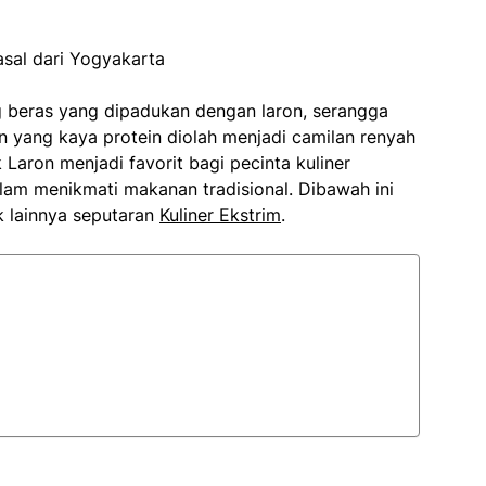
ng beras yang dipadukan dengan laron, serangga
n yang kaya protein diolah menjadi camilan renyah
Laron menjadi favorit bagi pecinta kuliner
am menikmati makanan tradisional. Dibawah ini
k lainnya seputaran
Kuliner Ekstrim
.