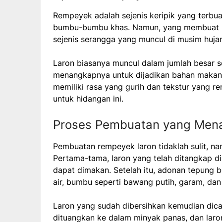
Rempeyek adalah sejenis keripik yang terbu
bumbu-bumbu khas. Namun, yang membuat re
sejenis serangga yang muncul di musim huja
Laron biasanya muncul dalam jumlah besar s
menangkapnya untuk dijadikan bahan makana
memiliki rasa yang gurih dan tekstur yang 
untuk hidangan ini.
Proses Pembuatan yang Mena
Pembuatan rempeyek laron tidaklah sulit, n
Pertama-tama, laron yang telah ditangkap di
dapat dimakan. Setelah itu, adonan tepung
air, bumbu seperti bawang putih, garam, dan
Laron yang sudah dibersihkan kemudian dica
dituangkan ke dalam minyak panas, dan lar