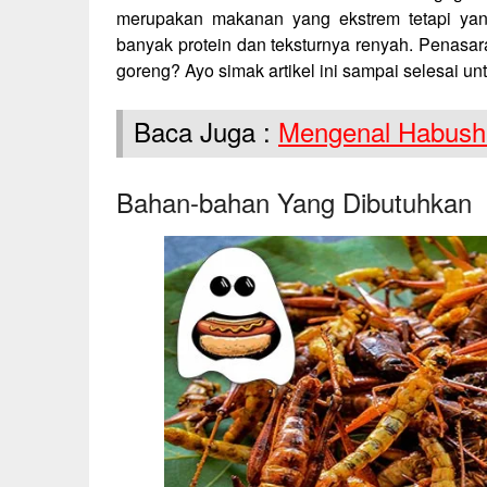
merupakan makanan yang ekstrem tetapi ya
banyak protein dan teksturnya renyah. Penas
goreng? Ayo simak artikel ini sampai selesai unt
Baca Juga :
Mengenal Habush
Bahan-bahan Yang Dibutuhkan