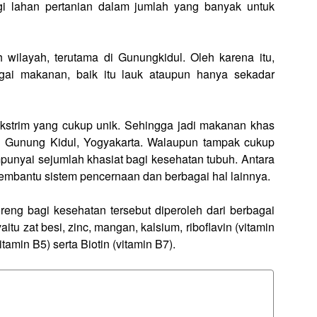
i lahan pertanian dalam jumlah yang banyak untuk
 wilayah, terutama di Gunungkidul. Oleh karena itu,
gai makanan, baik itu lauk ataupun hanya sekadar
kstrim yang cukup unik. Sehingga jadi makanan khas
tu Gunung Kidul, Yogyakarta. Walaupun tampak cukup
mpunyai sejumlah khasiat bagi kesehatan tubuh. Antara
membantu sistem pencernaan dan berbagai hal lainnya.
reng bagi kesehatan tersebut diperoleh dari berbagai
itu zat besi, zinc, mangan, kalsium, riboflavin (vitamin
amin B5) serta Biotin (vitamin B7).