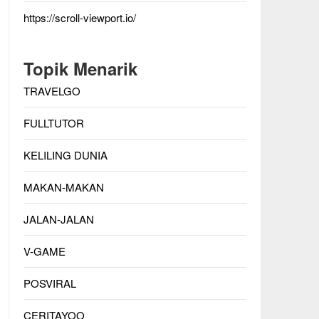
https://scroll-viewport.io/
Topik Menarik
TRAVELGO
FULLTUTOR
KELILING DUNIA
MAKAN-MAKAN
JALAN-JALAN
V-GAME
POSVIRAL
CERITAYOO