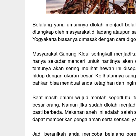
Belalang yang umumnya diolah menjadi belal
ditangkap oleh masyarakat di ladang ataupun 
Yogyakarta biasanya dimasak dengan cara digo
Masyarakat Gunung Kidul seringkali menjadik
hanya sekadar mencari untuk nantinya akan 
tentunya akan sering melihat hewan ini dise
hidup dengan ukuran besar. Kelihatannya sang
bahkan bisa membuat anda ketagihan dan ingi
Saat masih dalam wujud mentah seperti itu, 
besar orang. Namun jika sudah diolah menjad
pasti berbeda. Makanan aneh ini adalah salah s
dapat memberikan pengalaman serta sensasi ya
Jadi beranikah anda mencoba belalang go