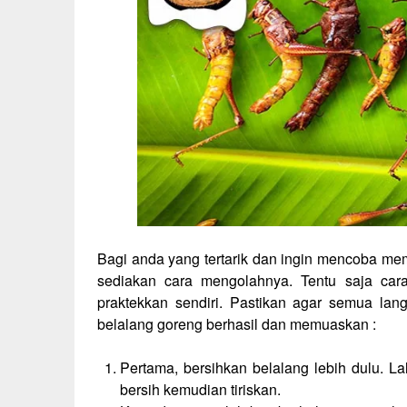
Bagi anda yang tertarik dan ingin mencoba mem
sediakan cara mengolahnya. Tentu saja car
praktekkan sendiri. Pastikan agar semua la
belalang goreng berhasil dan memuaskan :
Pertama, bersihkan belalang lebih dulu. L
bersih kemudian tiriskan.