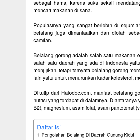
sebagai hama, karena suka sekali mendatang
mencari makanan di sana.
Populasinya yang sangat berlebih di sejumlah
belalang juga dimanfaatkan dan diolah seba
camilan.
Belalang goreng adalah salah satu makanan e
salah satu daerah yang ada di Indonesia yai
menjijikan, tetapi ternyata belalang goreng me
lain yaitu untuk menurunkan kadar kolesterol, 
Dikutip dari Halodoc.com, manfaat belalang go
nutrisi yang terdapat di dalamnya. Diantaranya ya
B2), magnesium, asam folat, asam pantotenat (vit
Daftar Isi
Pengolahan Belalang Di Daerah Gunung Kidul