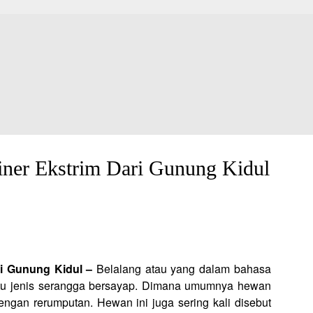
iner Ekstrim Dari Gunung Kidul
ri Gunung Kidul –
Belalang atau yang dalam bahasa
atu jenis serangga bersayap. Dimana umumnya hewan
engan rerumputan. Hewan ini juga sering kali disebut