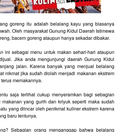
ang goreng itu adalah belalang kayu yang biasanya
sawah. Oleh masyarakat Gunung Kidul Daerah Istimewa
reng, bacem goreng ataupun hanya sekadar dibakar.
an ini sebagai menu untuk makan sehari-hari ataupun
dijual. Jika anda mengunjungi daerah Gunung Kidul
panjang jalan. Karena banyak yang menjual belalang
at nikmat jika sudah diolah menjadi makanan ekstrem
n terus memakannya.
tentu saja terlihat cukup menyeramkan bagi sebagian
i makanan yang gurih dan kriyuk seperti maka sudah
atu yang diincar oleh penikmat kuliner ekstrem karena
ng baru tentunya.
reng? Sebagian orang menganggap bahwa belalang