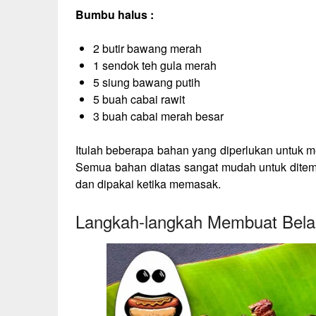
Bumbu halus :
2 butir bawang merah
1 sendok teh gula merah
5 siung bawang putih
5 buah cabai rawit
3 buah cabai merah besar
Itulah beberapa bahan yang diperlukan untuk
Semua bahan diatas sangat mudah untuk ditem
dan dipakai ketika memasak.
Langkah-langkah Membuat Bela