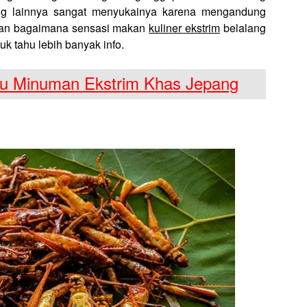
ng lainnya sangat menyukainya karena mengandung
aran bagaimana sensasi makan
kuliner ekstrim
belalang
uk tahu lebih banyak info.
u Minuman Ekstrim Khas Jepang