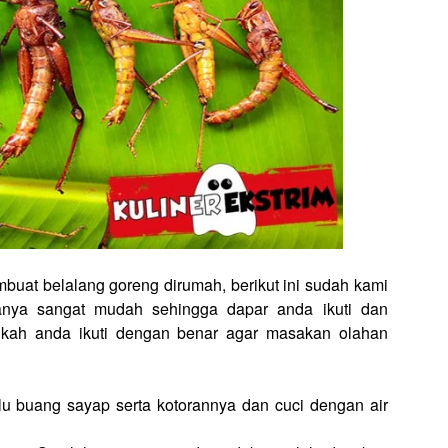
buat belalang goreng dirumah, berikut ini sudah kami
anya sangat mudah sehingga dapar anda ikuti dan
ngkah anda ikuti dengan benar agar masakan olahan
alu buang sayap serta kotorannya dan cuci dengan air