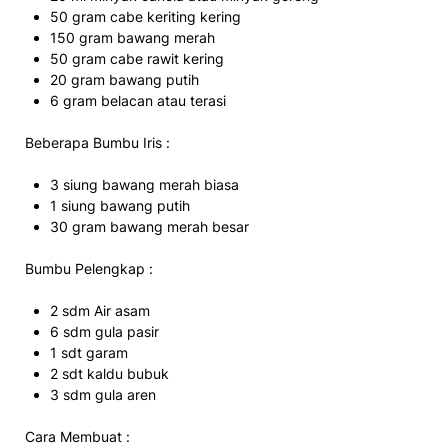
50 gram cabe keriting kering
150 gram bawang merah
50 gram cabe rawit kering
20 gram bawang putih
6 gram belacan atau terasi
Beberapa Bumbu Iris :
3 siung bawang merah biasa
1 siung bawang putih
30 gram bawang merah besar
Bumbu Pelengkap :
2 sdm Air asam
6 sdm gula pasir
1 sdt garam
2 sdt kaldu bubuk
3 sdm gula aren
Cara Membuat :