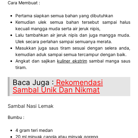
Cara Membuat :
Pertama siapkan semua bahan yang dibutuhkan
Kemudian ulek semua bahan tersebut sampai halus
kecuali mangga muda serta air jeruk nipis,
Lalu tambahkan air jeruk nipis dan juga mangga muda.
Ulek secara perlahan sampai semuanya merata.
Masukkan juga saus tiram sesuai dengan selera anda,
kemudian aduk sampai semua tercampur dengan baik.
Angkat dan sajikan
kuliner ekstrim
sambal manga saus
tiram.
Baca Juga :
Rekomendasi
Sambal Unik Dan Nikmat
Sambal Nasi Lemak
Bumbu :
4 gram teri medan
20 ml minyak canola atau minyak goreng