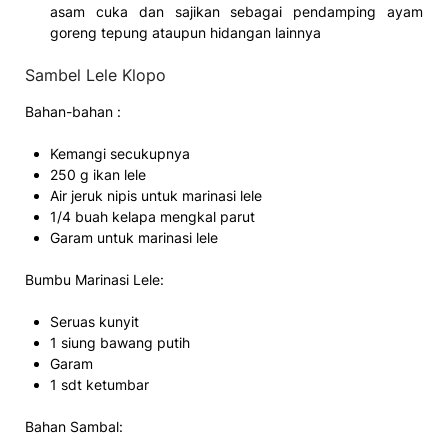
asam cuka dan sajikan sebagai pendamping ayam
goreng tepung ataupun hidangan lainnya
Sambel Lele Klopo
Bahan-bahan :
Kemangi secukupnya
250 g ikan lele
Air jeruk nipis untuk marinasi lele
1/4 buah kelapa mengkal parut
Garam untuk marinasi lele
Bumbu Marinasi Lele:
Seruas kunyit
1 siung bawang putih
Garam
1 sdt ketumbar
Bahan Sambal: