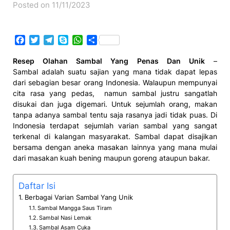
Posted on 11/11/2023
Facebook
Twitter
Telegram
Skype
WhatsApp
Share
Resep Olahan Sambal Yang Penas Dan Unik
–
Sambal adalah suatu sajian yang mana tidak dapat lepas
dari sebagian besar orang Indonesia. Walaupun mempunyai
cita rasa yang pedas, namun sambal justru sangatlah
disukai dan juga digemari. Untuk sejumlah orang, makan
tanpa adanya sambal tentu saja rasanya jadi tidak puas. Di
Indonesia terdapat sejumlah varian sambal yang sangat
terkenal di kalangan masyarakat. Sambal dapat disajikan
bersama dengan aneka masakan lainnya yang mana mulai
dari masakan kuah bening maupun goreng ataupun bakar.
Daftar Isi
Berbagai Varian Sambal Yang Unik
Sambal Mangga Saus Tiram
Sambal Nasi Lemak
Sambal Asam Cuka