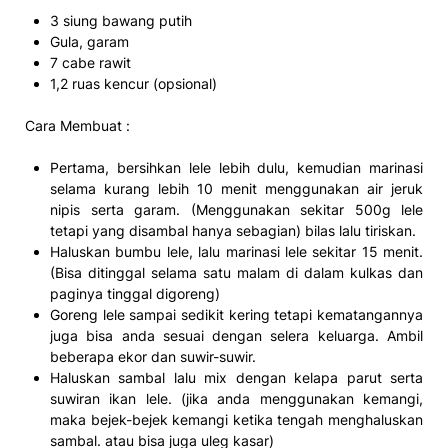
3 siung bawang putih
Gula, garam
7 cabe rawit
1,2 ruas kencur (opsional)
Cara Membuat :
Pertama, bersihkan lele lebih dulu, kemudian marinasi
selama kurang lebih 10 menit menggunakan air jeruk
nipis serta garam. (Menggunakan sekitar 500g lele
tetapi yang disambal hanya sebagian) bilas lalu tiriskan.
Haluskan bumbu lele, lalu marinasi lele sekitar 15 menit.
(Bisa ditinggal selama satu malam di dalam kulkas dan
paginya tinggal digoreng)
Goreng lele sampai sedikit kering tetapi kematangannya
juga bisa anda sesuai dengan selera keluarga. Ambil
beberapa ekor dan suwir-suwir.
Haluskan sambal lalu mix dengan kelapa parut serta
suwiran ikan lele. (jika anda menggunakan kemangi,
maka bejek-bejek kemangi ketika tengah menghaluskan
sambal. atau bisa juga uleg kasar)