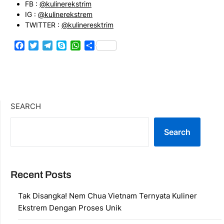
FB :
@kulinerekstrim
IG :
@kulinerekstrem
TWITTER :
@kulineresktrim
Facebook
Twitter
Telegram
Skype
WhatsApp
Share
SEARCH
Search
Recent Posts
Tak Disangka! Nem Chua Vietnam Ternyata Kuliner
Ekstrem Dengan Proses Unik