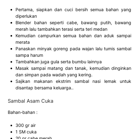
Pertama, siapkan dan cuci bersih semua bahan yang
diperlukan
Blender bahan seperti cabe, bawang putih, bawang
merah lalu tambahkan terasi serta teri medan
Kemudian campurkan semua bahan dan aduk sampai
merata
Panaskan minyak goreng pada wajan lalu tumis sambal
sampa harum
Tambahkan juga gula serta bumbu lainnya
Masak sampai matang dan tanak, kemudian dinginkan
dan simpan pada wadah yang kering.
Sajikan makanan ekstrim sambal nasi lemak untuk
disantap bersama keluarga..
Sambal Asam Cuka
Bahan-bahan :
300 gr air
1 SM cuka
20 gr cabe merah