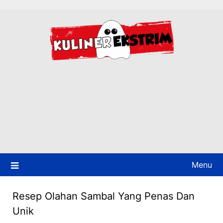
Skip
to
content
Menu
Resep Olahan Sambal Yang Penas Dan
Unik