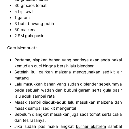
30 gr saos tomat
5 biji rawit
1 garam
3 butir bawang putih
50 maizena
2 SM gula pasir
Cara Membuat :
Pertama, siapkan bahan yang nantinya akan anda pakai
kemudian cuci hingga bersih lalu blendser
Setelah itu, cairkan maizena menggunakan sedikit air
matang
Lalu masukkan bahan yang sudah diblender sebelumnya
pada sebuah wadah dan bubuhi garam serta gula pasir
lalu aduk sampai rata
Masak sambil diaduk-aduk lalu masukkan maizena dan
masak sampai sedikit mengental
Sebelum diangkat masukkan juga saos tomat serta cuka
dan tes rasanya.
Jika sudah pas maka angkat
kuliner ekstrem
sambal