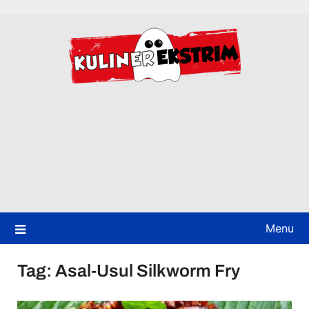
Skip
to
content
Menu
Tag:
Asal-Usul Silkworm Fry