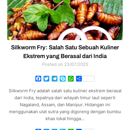
Silkworm Fry: Salah Satu Sebuah Kuliner
Ekstrem yang Berasal dari India
Posted on 23/07/2025
Facebook
Twitter
Telegram
Skype
WhatsApp
Share
Silkworm Fry adalah salah satu kuliner ekstrem berasal
dari India, tepatnya dari wilayah timur laut seperti
Nagaland, Assam, dan Manipur. Hidangan ini
menggunakan ulat sutra yang digoreng dengan bumbu
khas lokal hingga…