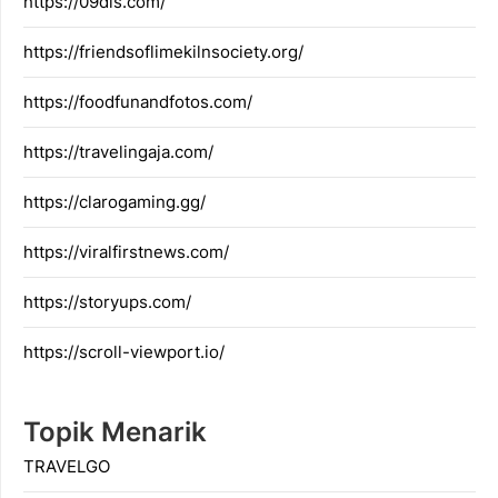
https://09dis.com/
https://friendsoflimekilnsociety.org/
https://foodfunandfotos.com/
https://travelingaja.com/
https://clarogaming.gg/
https://viralfirstnews.com/
https://storyups.com/
https://scroll-viewport.io/
Topik Menarik
TRAVELGO