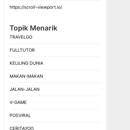
https://scroll-viewport.io/
Topik Menarik
TRAVELGO
FULLTUTOR
KELILING DUNIA
MAKAN-MAKAN
JALAN-JALAN
V-GAME
POSVIRAL
CERITAYOO