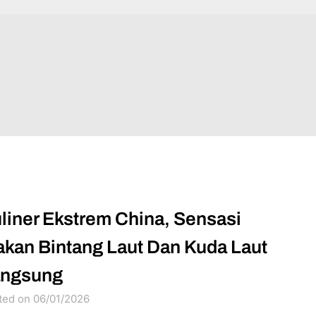
liner Ekstrem China, Sensasi
kan Bintang Laut Dan Kuda Laut
angsung
ted on 06/01/2026