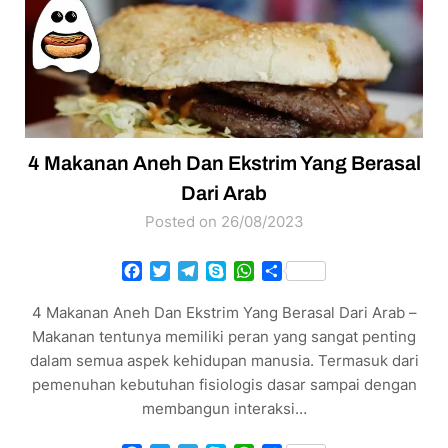
4 Makanan Aneh Dan Ekstrim Yang Berasal
Dari Arab
Posted on 26/08/2023
Facebook
Twitter
Telegram
Skype
WhatsApp
Share
4 Makanan Aneh Dan Ekstrim Yang Berasal Dari Arab –
Makanan tentunya memiliki peran yang sangat penting
dalam semua aspek kehidupan manusia. Termasuk dari
pemenuhan kebutuhan fisiologis dasar sampai dengan
membangun interaksi…