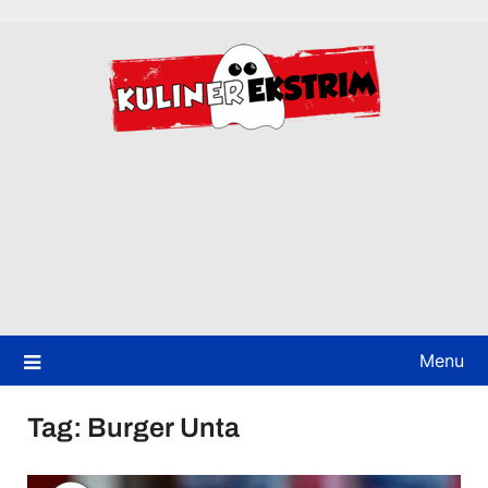
Skip
to
content
Menu
Tag:
Burger Unta