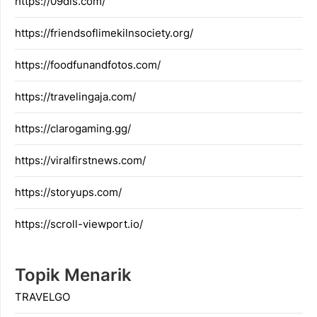
https://09dis.com/
https://friendsoflimekilnsociety.org/
https://foodfunandfotos.com/
https://travelingaja.com/
https://clarogaming.gg/
https://viralfirstnews.com/
https://storyups.com/
https://scroll-viewport.io/
Topik Menarik
TRAVELGO