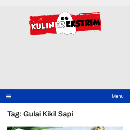
Skip
to
content
Menu
Tag:
Gulai Kikil Sapi