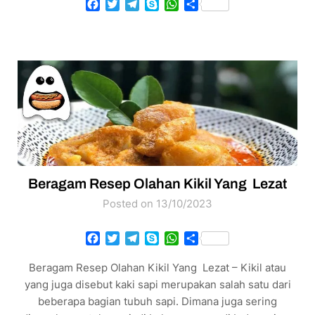
Facebook
Twitter
Telegram
Skype
WhatsApp
Share
Beragam Resep Olahan Kikil Yang Lezat
Posted on 13/10/2023
Facebook
Twitter
Telegram
Skype
WhatsApp
Share
Beragam Resep Olahan Kikil Yang Lezat – Kikil atau
yang juga disebut kaki sapi merupakan salah satu dari
beberapa bagian tubuh sapi. Dimana juga sering