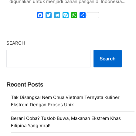
digunakan untuk menjadi bahan pangan di Indonesia….
Facebook
Twitter
Telegram
Skype
WhatsApp
Share
SEARCH
Search
Recent Posts
Tak Disangka! Nem Chua Vietnam Ternyata Kuliner
Ekstrem Dengan Proses Unik
Berani Coba? Tuslob Buwa, Makanan Ekstrem Khas
Filipina Yang Viral!