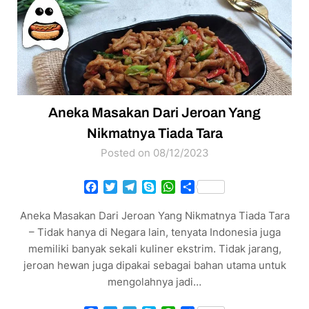
Aneka Masakan Dari Jeroan Yang
Nikmatnya Tiada Tara
Posted on 08/12/2023
Facebook
Twitter
Telegram
Skype
WhatsApp
Share
Aneka Masakan Dari Jeroan Yang Nikmatnya Tiada Tara
– Tidak hanya di Negara lain, tenyata Indonesia juga
memiliki banyak sekali kuliner ekstrim. Tidak jarang,
jeroan hewan juga dipakai sebagai bahan utama untuk
mengolahnya jadi…