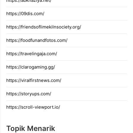
https://abkhaziya.net/
https://09dis.com/
https://friendsoflimekilnsociety.org/
https://foodfunandfotos.com/
https://travelingaja.com/
https://clarogaming.gg/
https://viralfirstnews.com/
https://storyups.com/
https://scroll-viewport.io/
Topik Menarik