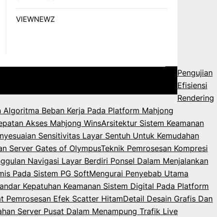
VIEWNEWZ
Pengujian
Efisiensi
Rendering
 Algoritma Beban Kerja Pada Platform Mahjong
epatan Akses Mahjong Wins
Arsitektur Sistem Keamanan
nyesuaian Sensitivitas Layar Sentuh Untuk Kemudahan
an Server Gates of Olympus
Teknik Pemrosesan Kompresi
ggulan Navigasi Layar Berdiri Ponsel Dalam Menjalankan
mis Pada Sistem PG Soft
Mengurai Penyebab Utama
andar Kepatuhan Keamanan Sistem Digital Pada Platform
 Pemrosesan Efek Scatter Hitam
Detail Desain Grafis Dan
ahan Server Pusat Dalam Menampung Trafik Live