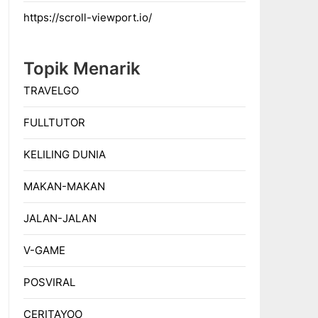
https://scroll-viewport.io/
Topik Menarik
TRAVELGO
FULLTUTOR
KELILING DUNIA
MAKAN-MAKAN
JALAN-JALAN
V-GAME
POSVIRAL
CERITAYOO