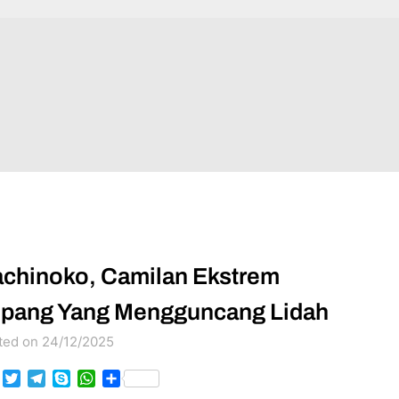
chinoko, Camilan Ekstrem
pang Yang Mengguncang Lidah
ted on 24/12/2025
Facebook
Twitter
Telegram
Skype
WhatsApp
Share