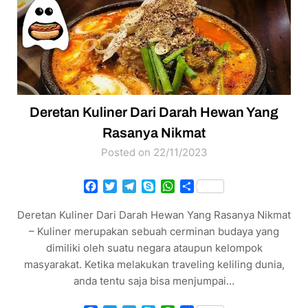
Deretan Kuliner Dari Darah Hewan Yang
Rasanya Nikmat
Posted on 22/11/2023
Facebook
Twitter
Telegram
Skype
WhatsApp
Share
Deretan Kuliner Dari Darah Hewan Yang Rasanya Nikmat
– Kuliner merupakan sebuah cerminan budaya yang
dimiliki oleh suatu negara ataupun kelompok
masyarakat. Ketika melakukan traveling keliling dunia,
anda tentu saja bisa menjumpai…