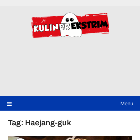
Skip
to
content
Menu
Tag:
Haejang-guk