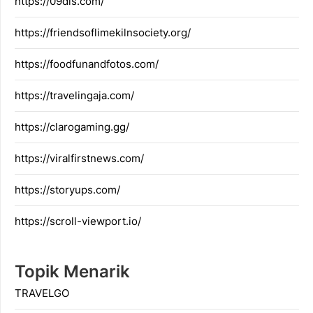
https://09dis.com/
https://friendsoflimekilnsociety.org/
https://foodfunandfotos.com/
https://travelingaja.com/
https://clarogaming.gg/
https://viralfirstnews.com/
https://storyups.com/
https://scroll-viewport.io/
Topik Menarik
TRAVELGO