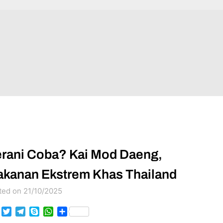
rani Coba? Kai Mod Daeng,
kanan Ekstrem Khas Thailand
ted on 21/10/2025
Facebook
Twitter
Telegram
Skype
WhatsApp
Share