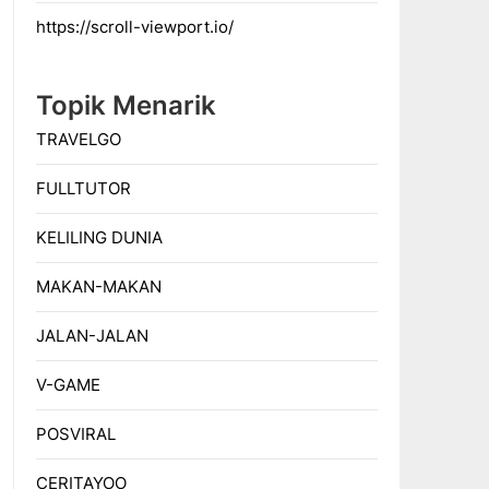
https://scroll-viewport.io/
Topik Menarik
TRAVELGO
FULLTUTOR
KELILING DUNIA
MAKAN-MAKAN
JALAN-JALAN
V-GAME
POSVIRAL
CERITAYOO