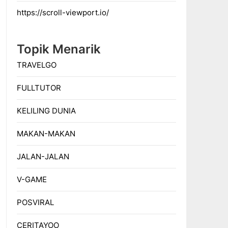
https://scroll-viewport.io/
Topik Menarik
TRAVELGO
FULLTUTOR
KELILING DUNIA
MAKAN-MAKAN
JALAN-JALAN
V-GAME
POSVIRAL
CERITAYOO