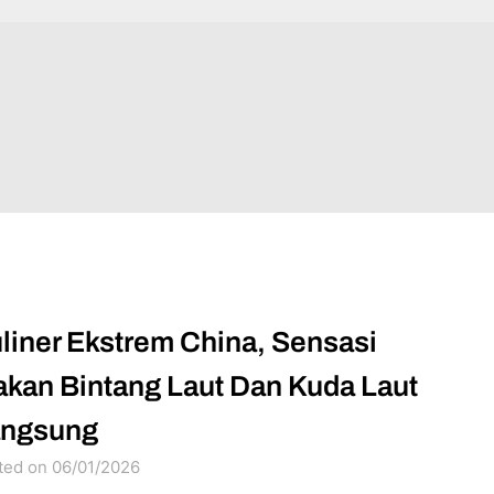
liner Ekstrem China, Sensasi
kan Bintang Laut Dan Kuda Laut
angsung
ted on 06/01/2026