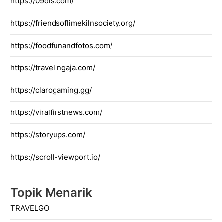
https://09dis.com/
https://friendsoflimekilnsociety.org/
https://foodfunandfotos.com/
https://travelingaja.com/
https://clarogaming.gg/
https://viralfirstnews.com/
https://storyups.com/
https://scroll-viewport.io/
Topik Menarik
TRAVELGO