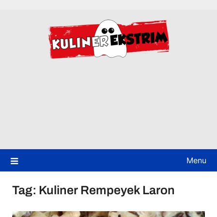
Skip
to
content
Menu
Tag:
Kuliner Rempeyek Laron