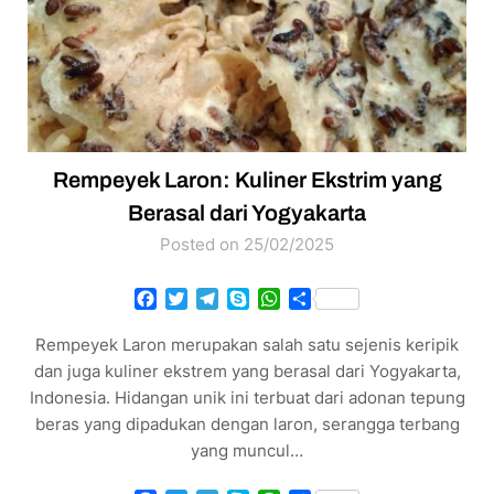
Rempeyek Laron: Kuliner Ekstrim yang
Berasal dari Yogyakarta
Posted on 25/02/2025
Facebook
Twitter
Telegram
Skype
WhatsApp
Share
Rempeyek Laron merupakan salah satu sejenis keripik
dan juga kuliner ekstrem yang berasal dari Yogyakarta,
Indonesia. Hidangan unik ini terbuat dari adonan tepung
beras yang dipadukan dengan laron, serangga terbang
yang muncul…