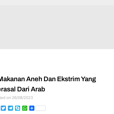
Makanan Aneh Dan Ekstrim Yang
rasal Dari Arab
ted on 26/08/2023
Facebook
Twitter
Telegram
Skype
WhatsApp
Share