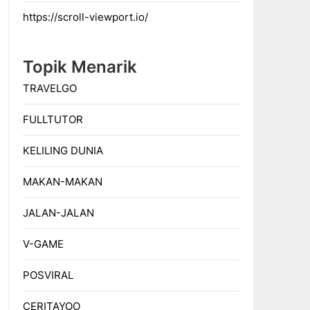
https://scroll-viewport.io/
Topik Menarik
TRAVELGO
FULLTUTOR
KELILING DUNIA
MAKAN-MAKAN
JALAN-JALAN
V-GAME
POSVIRAL
CERITAYOO