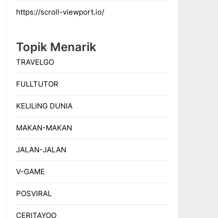
https://scroll-viewport.io/
Topik Menarik
TRAVELGO
FULLTUTOR
KELILING DUNIA
MAKAN-MAKAN
JALAN-JALAN
V-GAME
POSVIRAL
CERITAYOO