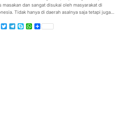
s masakan dan sangat disukai oleh masyarakat di
nesia. Tidak hanya di daerah asalnya saja tetapi juga…
Facebook
Twitter
Telegram
Skype
WhatsApp
Share