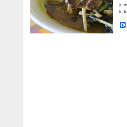
jeni
Indo