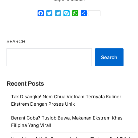
Facebook
Twitter
Telegram
Skype
WhatsApp
Share
SEARCH
Search
Recent Posts
Tak Disangka! Nem Chua Vietnam Ternyata Kuliner
Ekstrem Dengan Proses Unik
Berani Coba? Tuslob Buwa, Makanan Ekstrem Khas
Filipina Yang Viral!