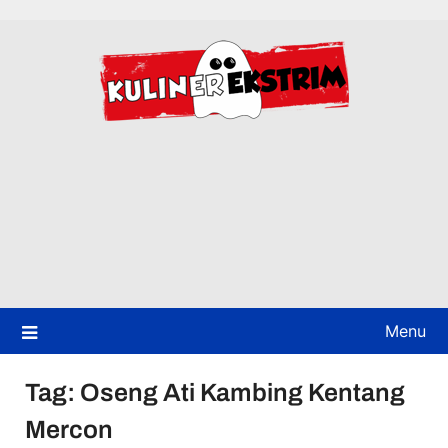
Skip
to
content
Menu
Tag:
Oseng Ati Kambing Kentang
Mercon