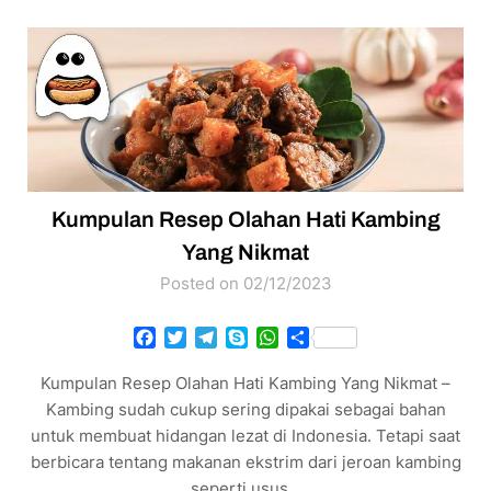
Kumpulan Resep Olahan Hati Kambing
Yang Nikmat
Posted on 02/12/2023
Facebook
Twitter
Telegram
Skype
WhatsApp
Share
Kumpulan Resep Olahan Hati Kambing Yang Nikmat –
Kambing sudah cukup sering dipakai sebagai bahan
untuk membuat hidangan lezat di Indonesia. Tetapi saat
berbicara tentang makanan ekstrim dari jeroan kambing
seperti usus…