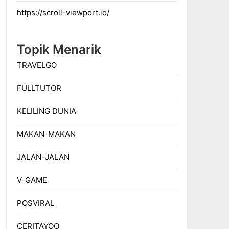
https://scroll-viewport.io/
Topik Menarik
TRAVELGO
FULLTUTOR
KELILING DUNIA
MAKAN-MAKAN
JALAN-JALAN
V-GAME
POSVIRAL
CERITAYOO