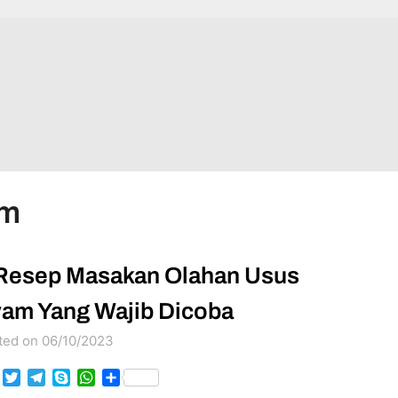
am
Resep Masakan Olahan Usus
am Yang Wajib Dicoba
ted on 06/10/2023
Facebook
Twitter
Telegram
Skype
WhatsApp
Share