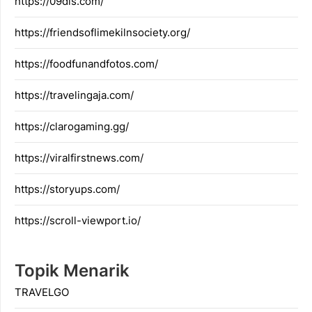
https://09dis.com/
https://friendsoflimekilnsociety.org/
https://foodfunandfotos.com/
https://travelingaja.com/
https://clarogaming.gg/
https://viralfirstnews.com/
https://storyups.com/
https://scroll-viewport.io/
Topik Menarik
TRAVELGO