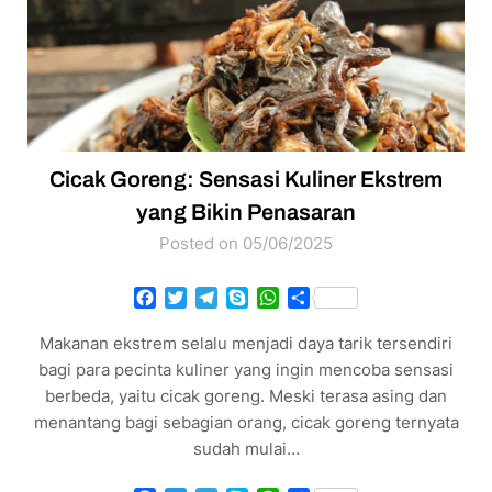
Cicak Goreng: Sensasi Kuliner Ekstrem
yang Bikin Penasaran
Posted on 05/06/2025
Facebook
Twitter
Telegram
Skype
WhatsApp
Share
Makanan ekstrem selalu menjadi daya tarik tersendiri
bagi para pecinta kuliner yang ingin mencoba sensasi
berbeda, yaitu cicak goreng. Meski terasa asing dan
menantang bagi sebagian orang, cicak goreng ternyata
sudah mulai…