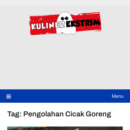
Skip
to
content
Menu
Tag:
Pengolahan Cicak Goreng