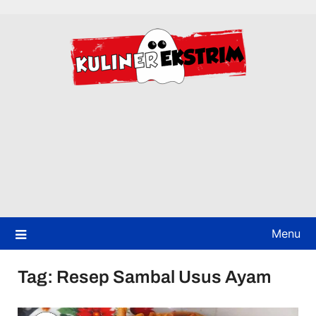
Skip
to
content
Menu
Tag:
Resep Sambal Usus Ayam