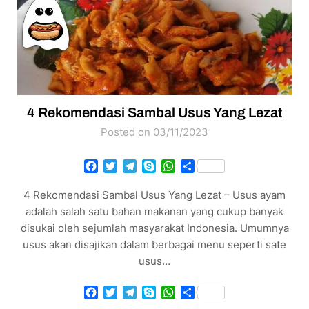
4 Rekomendasi Sambal Usus Yang Lezat
Posted on 03/11/2023
Facebook
Twitter
Telegram
Skype
WhatsApp
Share
4 Rekomendasi Sambal Usus Yang Lezat – Usus ayam
adalah salah satu bahan makanan yang cukup banyak
disukai oleh sejumlah masyarakat Indonesia. Umumnya
usus akan disajikan dalam berbagai menu seperti sate
usus…
Facebook
Twitter
Telegram
Skype
WhatsApp
Share