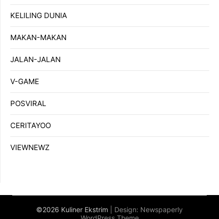
KELILING DUNIA
MAKAN-MAKAN
JALAN-JALAN
V-GAME
POSVIRAL
CERITAYOO
VIEWNEWZ
©2026 Kuliner Ekstrim
| Design:
Newspaperly
WordPress Theme