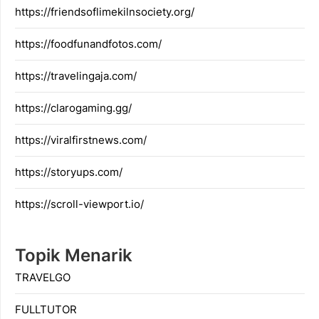
https://friendsoflimekilnsociety.org/
https://foodfunandfotos.com/
https://travelingaja.com/
https://clarogaming.gg/
https://viralfirstnews.com/
https://storyups.com/
https://scroll-viewport.io/
Topik Menarik
TRAVELGO
FULLTUTOR