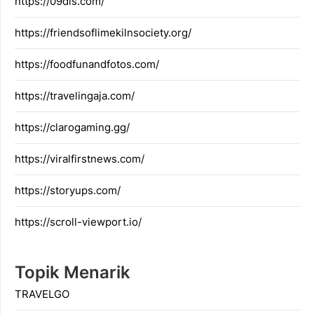
https://09dis.com/
https://friendsoflimekilnsociety.org/
https://foodfunandfotos.com/
https://travelingaja.com/
https://clarogaming.gg/
https://viralfirstnews.com/
https://storyups.com/
https://scroll-viewport.io/
Topik Menarik
TRAVELGO