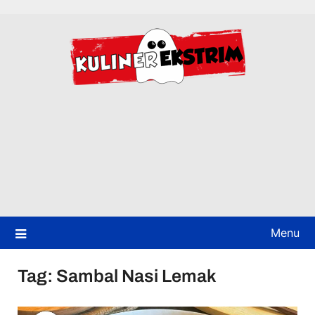
Skip
to
content
Menu
Tag:
Sambal Nasi Lemak