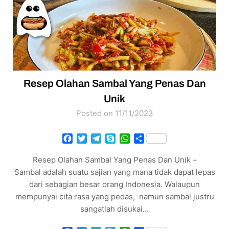
Resep Olahan Sambal Yang Penas Dan
Unik
Posted on 11/11/2023
Facebook
Twitter
Telegram
Skype
WhatsApp
Share
Resep Olahan Sambal Yang Penas Dan Unik –
Sambal adalah suatu sajian yang mana tidak dapat lepas
dari sebagian besar orang Indonesia. Walaupun
mempunyai cita rasa yang pedas, namun sambal justru
sangatlah disukai…