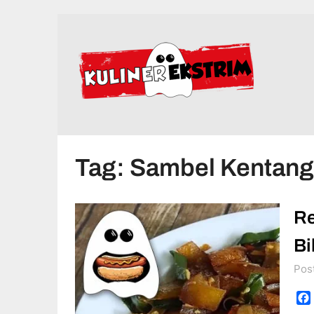
Skip
to
content
Tag:
Sambel Kentang
Re
Bi
Pos