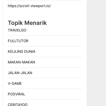
https://scroll-viewport.io/
Topik Menarik
TRAVELGO
FULLTUTOR
KELILING DUNIA
MAKAN-MAKAN
JALAN-JALAN
V-GAME
POSVIRAL
CERITAYOO