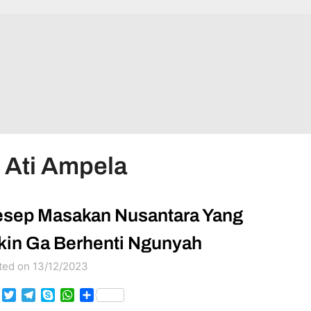
 Ati Ampela
sep Masakan Nusantara Yang
kin Ga Berhenti Ngunyah
ted on 13/12/2023
Facebook
Twitter
Telegram
Skype
WhatsApp
Share