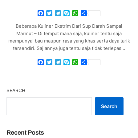
Facebook
Twitter
Telegram
Skype
WhatsApp
Share
Beberapa Kuliner Ekstrim Dari Sup Darah Sampai
Marmut – Di tempat mana saja, kuliner tentu saja
mempunyai bau maupun rasa yang khas serta daya tarik
tersendiri. Sajiannya juga tentu saja tidak terlepas…
Facebook
Twitter
Telegram
Skype
WhatsApp
Share
SEARCH
Search
Recent Posts