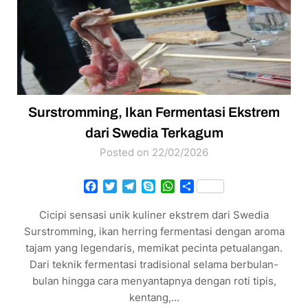
Surstromming, Ikan Fermentasi Ekstrem
dari Swedia Terkagum
Posted on 22/02/2026
Facebook
Twitter
Telegram
Skype
WhatsApp
Share
Cicipi sensasi unik kuliner ekstrem dari Swedia
Surstromming, ikan herring fermentasi dengan aroma
tajam yang legendaris, memikat pecinta petualangan.
Dari teknik fermentasi tradisional selama berbulan-
bulan hingga cara menyantapnya dengan roti tipis,
kentang,…