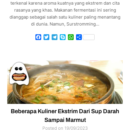
terkenal karena aroma kuatnya yang ekstrem dan cita
rasanya yang khas. Makanan fermentasi ini sering
dianggap sebagai salah satu kuliner paling menantang
di dunia. Namun, Surstromming…
Facebook
Twitter
Telegram
Skype
WhatsApp
Share
Beberapa Kuliner Ekstrim Dari Sup Darah
Sampai Marmut
Posted on 19/09/2023