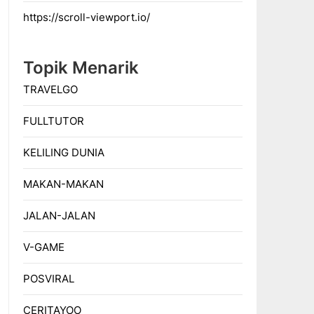
https://scroll-viewport.io/
Topik Menarik
TRAVELGO
FULLTUTOR
KELILING DUNIA
MAKAN-MAKAN
JALAN-JALAN
V-GAME
POSVIRAL
CERITAYOO