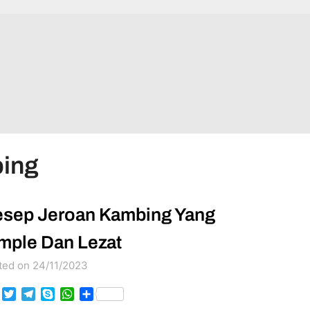
ing
sep Jeroan Kambing Yang
mple Dan Lezat
ted on 24/11/2023
Facebook
Twitter
Telegram
Skype
WhatsApp
Share