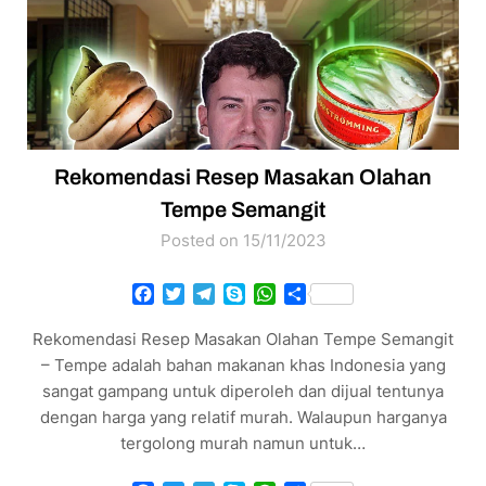
Rekomendasi Resep Masakan Olahan
Tempe Semangit
Posted on 15/11/2023
Facebook
Twitter
Telegram
Skype
WhatsApp
Share
Rekomendasi Resep Masakan Olahan Tempe Semangit
– Tempe adalah bahan makanan khas Indonesia yang
sangat gampang untuk diperoleh dan dijual tentunya
dengan harga yang relatif murah. Walaupun harganya
tergolong murah namun untuk…