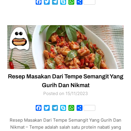
Facebook
Twitter
Telegram
Skype
WhatsApp
Share
Resep Masakan Dari Tempe Semangit Yang
Gurih Dan Nikmat
Posted on 15/11/2023
Facebook
Twitter
Telegram
Skype
WhatsApp
Share
Resep Masakan Dari Tempe Semangit Yang Gurih Dan
Nikmat – Tempe adalah salah satu protein nabati yang