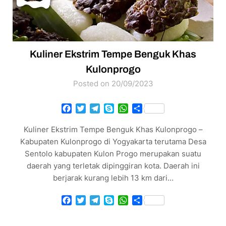
Kuliner Ekstrim Tempe Benguk Khas
Kulonprogo
Posted on 20/09/2023
Facebook
Twitter
Telegram
Skype
WhatsApp
Share
Kuliner Ekstrim Tempe Benguk Khas Kulonprogo –
Kabupaten Kulonprogo di Yogyakarta terutama Desa
Sentolo kabupaten Kulon Progo merupakan suatu
daerah yang terletak dipinggiran kota. Daerah ini
berjarak kurang lebih 13 km dari…
Facebook
Twitter
Telegram
Skype
WhatsApp
Share