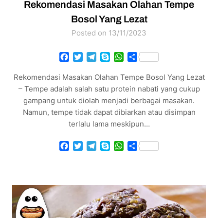
Rekomendasi Masakan Olahan Tempe
Bosol Yang Lezat
Posted on 13/11/2023
Facebook
Twitter
Telegram
Skype
WhatsApp
Share
Rekomendasi Masakan Olahan Tempe Bosol Yang Lezat
– Tempe adalah salah satu protein nabati yang cukup
gampang untuk diolah menjadi berbagai masakan.
Namun, tempe tidak dapat dibiarkan atau disimpan
terlalu lama meskipun…
Facebook
Twitter
Telegram
Skype
WhatsApp
Share