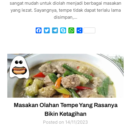
sangat mudah untuk diolah menjadi berbagai masakan
yang lezat. Sayangnya, tempe tidak dapat terlalu lama
disimpan,…
Facebook
Twitter
Telegram
Skype
WhatsApp
Share
Masakan Olahan Tempe Yang Rasanya
Bikin Ketagihan
Posted on 14/11/2023