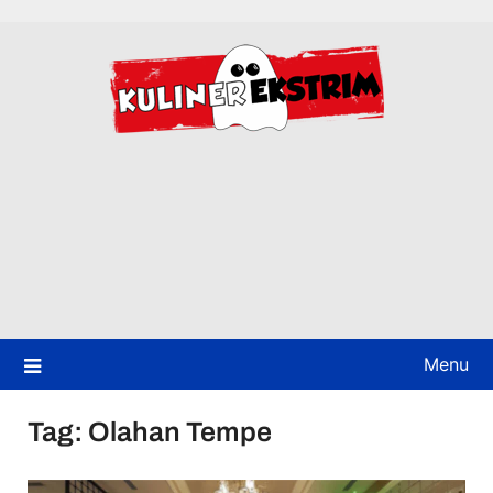
Skip
to
content
Menu
Tag:
Olahan Tempe