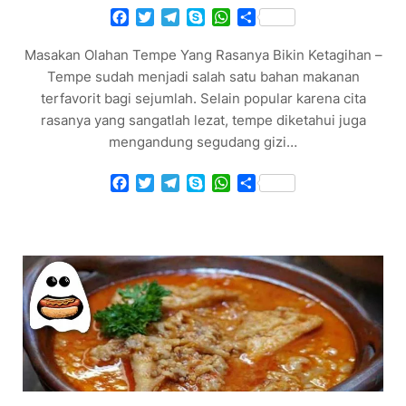
Facebook
Twitter
Telegram
Skype
WhatsApp
Share
Masakan Olahan Tempe Yang Rasanya Bikin Ketagihan –
Tempe sudah menjadi salah satu bahan makanan
terfavorit bagi sejumlah. Selain popular karena cita
rasanya yang sangatlah lezat, tempe diketahui juga
mengandung segudang gizi…
Facebook
Twitter
Telegram
Skype
WhatsApp
Share