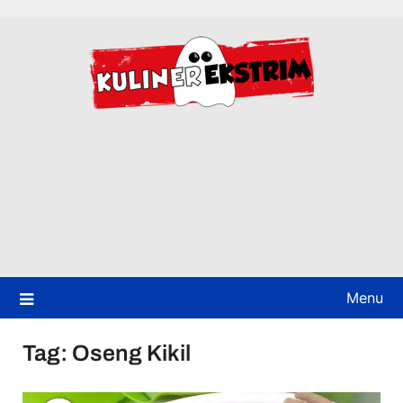
Skip
to
content
Menu
Tag:
Oseng Kikil