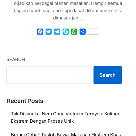
dijadikan berbagai olahan masakan. Hampir semua
bagian tubuh sapi dari sapi dapat dikonsumsi serta
dimasak jadi…
Facebook
Twitter
Telegram
Skype
WhatsApp
Share
SEARCH
Search
Recent Posts
Tak Disangka! Nem Chua Vietnam Ternyata Kuliner
Ekstrem Dengan Proses Unik
Berani Coba? Tuslob Buwa, Makanan Ekstrem Khas