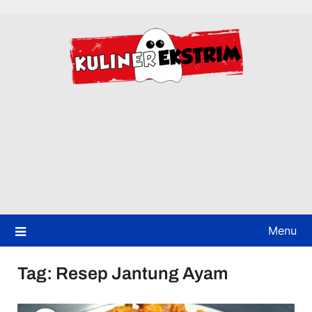
Skip
to
content
Menu
Tag:
Resep Jantung Ayam