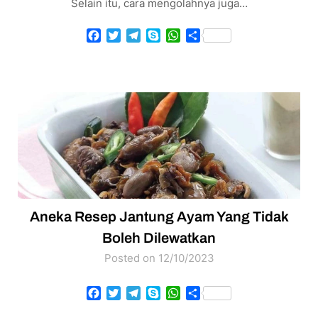
Selain itu, cara mengolahnya juga…
Facebook
Twitter
Telegram
Skype
WhatsApp
Share
Aneka Resep Jantung Ayam Yang Tidak
Boleh Dilewatkan
Posted on 12/10/2023
Facebook
Twitter
Telegram
Skype
WhatsApp
Share