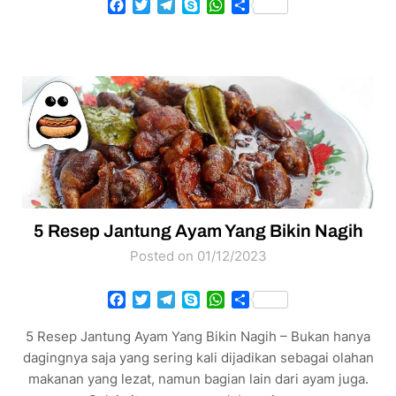
Facebook
Twitter
Telegram
Skype
WhatsApp
Share
5 Resep Jantung Ayam Yang Bikin Nagih
Posted on 01/12/2023
Facebook
Twitter
Telegram
Skype
WhatsApp
Share
5 Resep Jantung Ayam Yang Bikin Nagih – Bukan hanya
dagingnya saja yang sering kali dijadikan sebagai olahan
makanan yang lezat, namun bagian lain dari ayam juga.