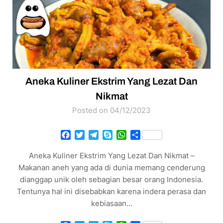
Aneka Kuliner Ekstrim Yang Lezat Dan
Nikmat
Posted on 04/12/2023
Facebook
Twitter
Telegram
Skype
WhatsApp
Share
Aneka Kuliner Ekstrim Yang Lezat Dan Nikmat –
Makanan aneh yang ada di dunia memang cenderung
dianggap unik oleh sebagian besar orang Indonesia.
Tentunya hal ini disebabkan karena indera perasa dan
kebiasaan…