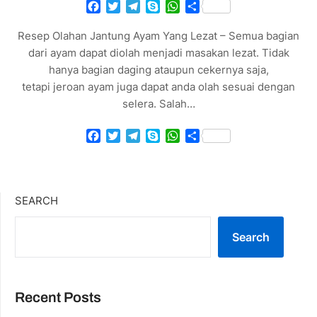
Facebook
Twitter
Telegram
Skype
WhatsApp
Share
Resep Olahan Jantung Ayam Yang Lezat – Semua bagian
dari ayam dapat diolah menjadi masakan lezat. Tidak
hanya bagian daging ataupun cekernya saja,
tetapi jeroan ayam juga dapat anda olah sesuai dengan
selera. Salah…
Facebook
Twitter
Telegram
Skype
WhatsApp
Share
SEARCH
Search
Recent Posts