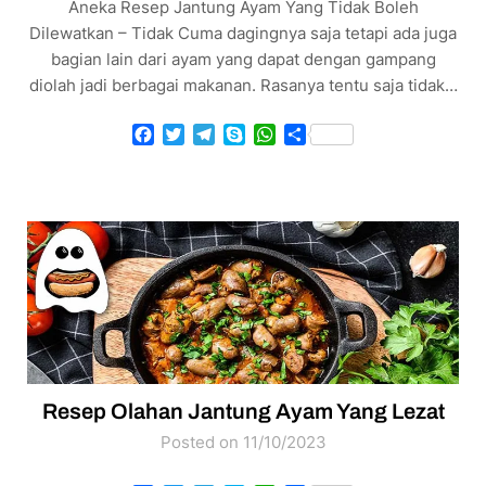
Aneka Resep Jantung Ayam Yang Tidak Boleh
Dilewatkan – Tidak Cuma dagingnya saja tetapi ada juga
bagian lain dari ayam yang dapat dengan gampang
diolah jadi berbagai makanan. Rasanya tentu saja tidak…
Facebook
Twitter
Telegram
Skype
WhatsApp
Share
Resep Olahan Jantung Ayam Yang Lezat
Posted on 11/10/2023